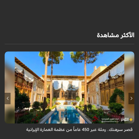
الأكثر مشاهدة
يقع قصر سرهنك في أصفهان، الذي يمتد عمره إلى 450 عاماً، ليكون سرداً حياً
لأربعة عصور تاريخية وشاهداً على عبق العمارة الإيرانية.
قصر سرهنك.. رحلة عبر 450 عاماً من عظمة العمارة الإيرانية