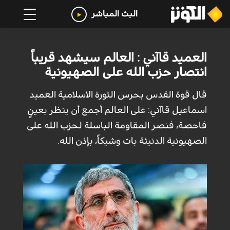
البث المباشر
العميد قاآني : العالم سيشهد قريباً
انتصار حزب الله على الصهيونية
قال قوة القدس بحرس الثورة الاسلامية العميد
اسماعيل قاآني: على العالم أجمع أن ينظر بعينٍ
فاحصة، فنصر المقاومة الباسلة لحزب الله على
الصهيونية الدنيئة بات وشيكاً، بإذن الله.