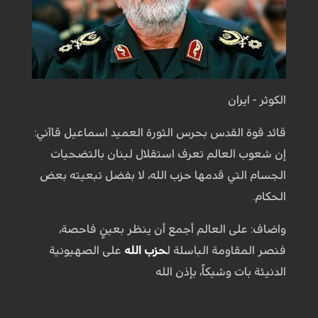
الكوثر - ايران
قائد قوة القدس بحرس الثورة العميد اسماعيل قاآني:
إن شعوب العالم تعرف استقلال لبنان بالتضحيات
الجسام التي قدمها حزب الله، لا بفضل تبعيته بعض
الحكام.
واضاف: على العالم أجمع أن ينظر بعينٍ فاحصة،
فنصر المقاومة الباسلة ل
حزب الله
على الصهيونية
الدنيئة بات وشيكاً، بإذن الله