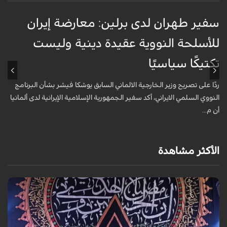
سفير طهران لدى برلين: معارضة إيران
أ
للأسلحة النووية عقيدة دينية وليست
«
تكتيكًا سياسيًا
أ
ا
ردًا على تصريح وزير الخارجية الالماني السابق يوشكا فيشر بشأن البرنامج
ش
النووي السلمي الايراني، أكد سفير الجمهورية الإسلامية الإيرانية لدى ألمانيا
أن م...
الأكثر مشاهدة