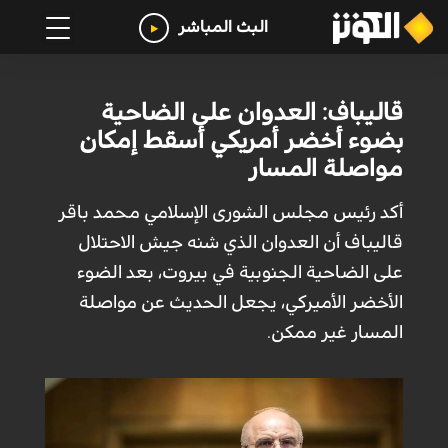
البث المباشر
قاليباف: العدوان على الضاحية
بضوء أخضر أمريكي أسقط إمكان
مواصلة المسار
أكد رئيس مجلس الشورى الإسلامي محمد باقر
قالیباف أن العدوان الذي شنه جيش الاحتلال
على الضاحية الجنوبية في بيروت، بعد الضوء
الأخضر الأميركي، يجعل الحديث عن مواصلة
المسار غير ممكن.