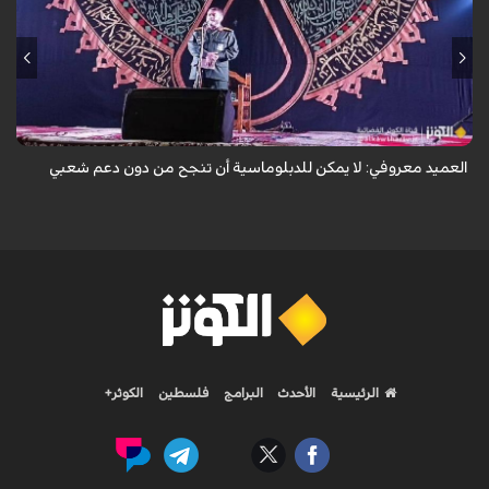
أكد مساعد الشؤون الثقافية والاجتماعية والإعلامية في حرس الثورة الإسلامية،
العميد حسين معروفي، أن الدبلوماسية لا يمكن أن تنجح من دون دعم شعبي،
مشيراً إ...
العميد معروفي: لا يمكن للدبلوماسية أن تنجح من دون دعم شعبي
الرئيسية
الأحدث
البرامج
فلسطين
الكوثر+