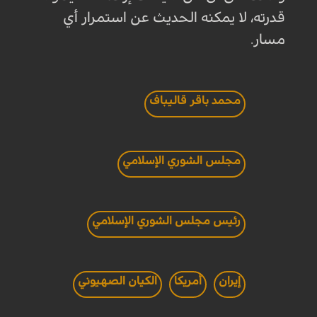
قدرته، لا يمكنه الحديث عن استمرار أي
مسار.
محمد باقر قاليباف
مجلس الشوري الإسلامي
رئيس مجلس الشوري الإسلامي
إيران
أمريكا
الكيان الصهيوني