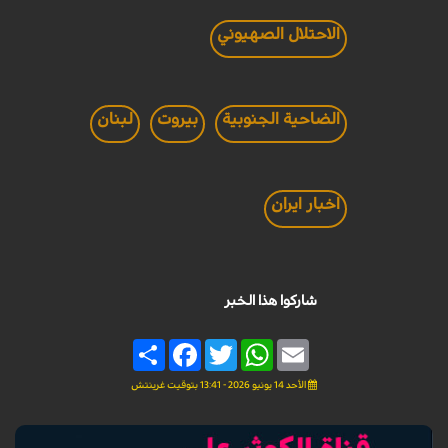
الاحتلال الصهيوني
الضاحية الجنوبية
بيروت
لبنان
اخبار ايران
شاركوا هذا الخبر
Share
Facebook
Twitter
WhatsApp
Email
الأحد 14 يونيو 2026 - 13:41 بتوقيت غرينتش