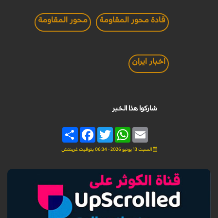
قادة محور المقاومة
محور المقاومة
اخبار ايران
شاركوا هذا الخبر
Share
Facebook
Twitter
WhatsApp
Email
السبت 13 يونيو 2026 - 06:34 بتوقيت غرينتش