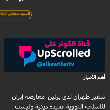
السيد مجتبي الخا
أهم الأخبار
سفير طهران لدى برلين: معارضة إيران
للأسلحة النووية عقيدة دينية وليست