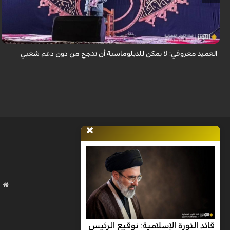
أكد مساعد الشؤون الثقافية والاجتماعية والإعلامية في حرس الثورة الإسلامية،
العميد حسين معروفي، أن الدبلوماسية لا يمكن أن تنجح من دون دعم شعبي،
مشيراً إ...
العميد معروفي: لا يمكن للدبلوماسية أن تنجح من دون دعم شعبي
قائد الثورة الإسلامية: توقيع الرئيس