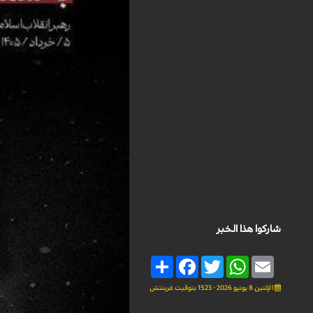
شاركوا هذا الخبر
Share
Facebook
Twitter
WhatsApp
Email
الإثنين 8 يونيو 2026 - 15:23 بتوقيت غرينتش