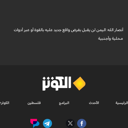
أكد عضو المكتب السياسي لأنصار الله، محمد الفرح، أنه لا توجد حرب أهلية في
اليمن، ولن تكون هناك حرب أهلية، مشيراً إلى أن ما يجري في البلاد هو مواجهة
مع...
أنصار الله: اليمن لن يقبل بفرض واقع جديد عليه بالقوة أو عبر أدوات
محلية وأجنبية
الرئيسية
الأحدث
البرامج
فلسطين
الكوثر+