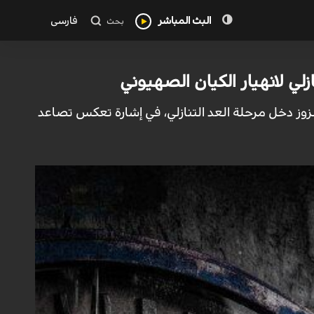
البث المباشر
فارسی
بحث
زلي لانهيار الكيان الصهيوني
مهزوز دخل مرحلة العد التنازلي، في إشارة تعكس تصاعد