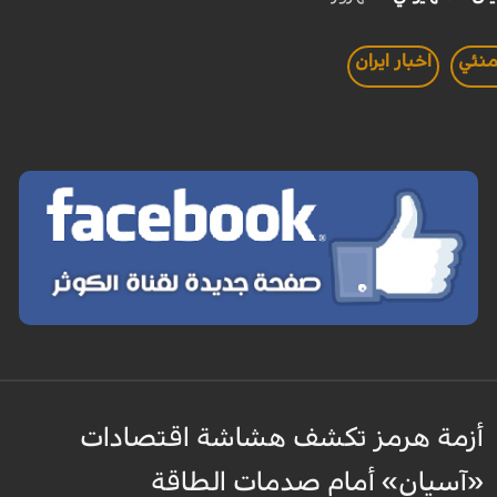
منئي
اخبار ايران
أزمة هرمز تكشف هشاشة اقتصادات
«آسيان» أمام صدمات الطاقة