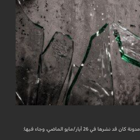
لقائد الثورة الإسلامية، آية الله السيد مجتبى الخامنئي، مساء الأحد، نشر مدونة كان قد نشرها في 26 أيار/مايو الماضي، وجاء فيها: