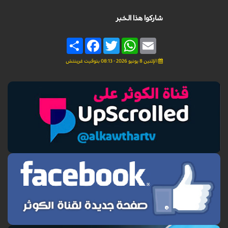
شاركوا هذا الخبر
Share
Facebook
Twitter
WhatsApp
Email
الإثنين 8 يونيو 2026 - 08:13 بتوقيت غرينتش