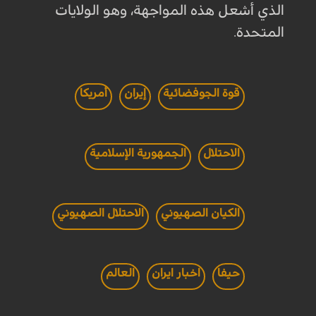
الذي أشعل هذه المواجهة، وهو الولايات
المتحدة.
قوة الجوفضائية
إيران
أمريكا
الاحتلال
الجمهورية الإسلامية
الكيان الصهيوني
الاحتلال الصهيوني
حيفا
اخبار ايران
العالم