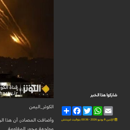
شاركوا هذا الخبر
الكوثر_اليمن
Share
Facebook
Twitter
WhatsApp
Email
وأضافت المصادر، أن هذا الر
الإثنين 8 يونيو 2026 - 00:36 بتوقيت غرينتش
مواجهة محور المقاومة.