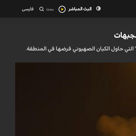
البث المباشر
فارسی
بحث
الجبهات
د" التي حاول الكيان الصهيوني فرضها في المنطقة.