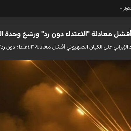
لكوثر +
ي أفشل معادلة "الاعتداء دون رد" ورسّخ وحدة 
 الإيراني على الكيان الصهيوني أفشل معادلة "الاعتداء دون ر