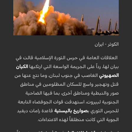
الكوثر - ايران
العلاقات العامة في حرس الثورة الإسلامية قالت في
بيان لها، رداً على الجريمة الواسعة التي ارتكبها
الكيان
الصهيوني
الغاصب في جنوب لبنان، وما نتج عنها من
قتل وتهجير واسع للسكان المظلومين في مناطق
صور والنبطية ومناطق أخرى، بما فيها الضاحية
الجنوبية لبيروت، استهدفت قوات الجوفضاء التابعة
للحرس الثوري ب
صواريخ باليستية
قاعدة رامات ديفيد
الجوية التي كانت منطلقاً لهذه الاعتداءات.