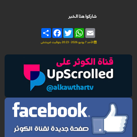
شاركوا هذا الخبر
Share
Facebook
Twitter
WhatsApp
Email
الأحد 7 يونيو 2026 - 20:23 بتوقيت غرينتش