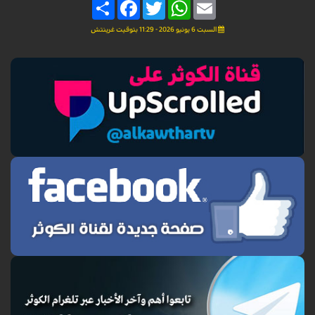
Share
Facebook
Twitter
WhatsApp
Email
السبت 6 يونيو 2026 - 11:29 بتوقيت غرينتش