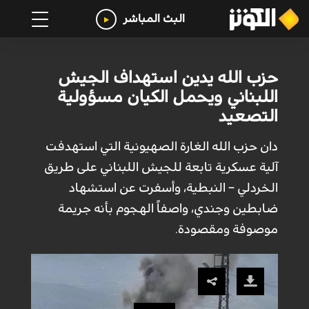
البث المباشر
حزب الله يدين استهداف الجيش
اللبناني ويحمل الكيان مسؤولية
التصعيد
دان حزب الله الغارة الصهيونية التي استهدفت
آلية عسكرية تابعة للجيش اللبناني على طريق
الخردلي – النبطية، وأسفرت عن استشهاد
ضابطين وجندي، واصفاً الهجوم بأنه جريمة
موصوفة ومقصودة.