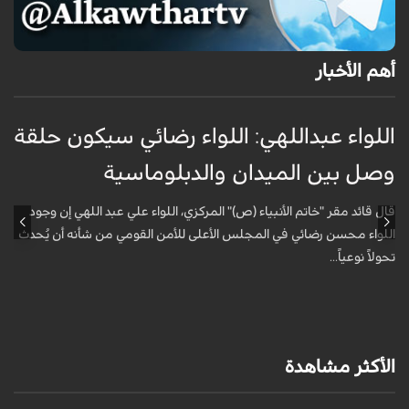
أهم الأخبار
اللواء عبداللهي: اللواء رضائي سيكون حلقة
ا
وصل بين الميدان والدبلوماسية
ا
أ
قال قائد مقر "خاتم الأنبياء (ص)" المركزي، اللواء علي عبد اللهي إن وجود
اللواء محسن رضائي في المجلس الأعلى للأمن القومي من شأنه أن يُحدث
ق
تحولاً نوعياً...
ا
ا
الأكثر مشاهدة