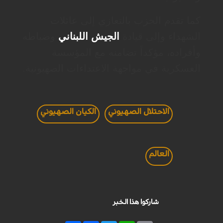
كما تقدم الحزب بالتعازي إلى عائلات
الشهداء وإلى قيادة
الجيش اللبناني
وضباطه
وأفراده، مؤكداً تضامنه مع المؤسسة
العسكرية في مواجهة الاعتداءات الصهيونية.
الاحتلال الصهيوني
الكيان الصهيوني
العالم
شاركوا هذا الخبر