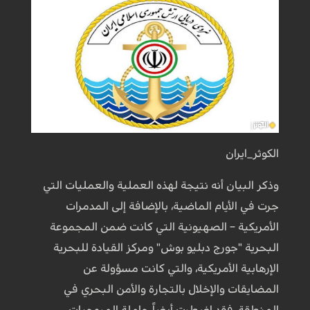
الكوثر_ايران
وذكر البيان أنه نتيجة لهذه العملية والعمليات التي
جرت في الأيام الماضية، بالإضافة إلى المدمرات
الأمريكية – الصهيونية التي كانت ضمن المجموعة
البحرية "جورج دبليو بوش" ومركز القيادة للبحرية
الإرهابية الأمريكية، والتي كانت مسؤولة عن
المضايقات والإخلال بالتجارة والأمن البحري في
المنطقة، فقد اضطرت أيضاً حاملة المروحيات