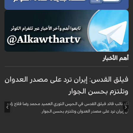
أهم الأخبار
فيلق القدس: إيران ترد على مصدر العدوان
أ
وتلتزم بحسن الجوار
م
ا
أكد نائب قائد فيلق القدس في الحرس الثوري العميد محمد رضا فلاح زاده
أن إيران ترد على مصدر العدوان وتلتزم بحسن الجوار.
أ
آ
ي