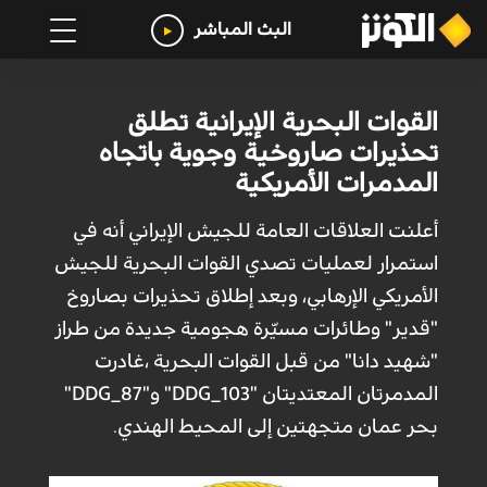
البث المباشر
القوات البحرية الإيرانية تطلق
تحذيرات صاروخية وجوية باتجاه
المدمرات الأمريكية
أعلنت العلاقات العامة للجيش الإيراني أنه في
استمرار لعمليات تصدي القوات البحرية للجيش
الأمريكي الإرهابي، وبعد إطلاق تحذيرات بصاروخ
"قدير" وطائرات مسيّرة هجومية جديدة من طراز
"شهيد دانا" من قبل القوات البحرية ،غادرت
المدمرتان المعتديتان "DDG_103" و"DDG_87"
بحر عمان متجهتين إلى المحيط الهندي.