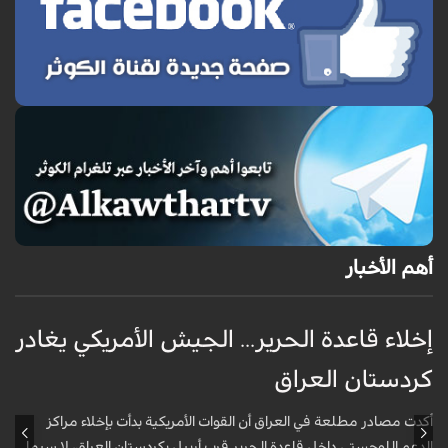
أهم الأخبار
إخلاء قاعدة الحرير... الجيش الأمريكي يغادر
ف
كردستان العراق
و
أكدت مصادر مطلعة في العراق أن القوات الأمريكية بدأت بإخلاء مراكز
أ
الدعم اللوجستي داخل قاعدة الحرير قرب أربيل بكردستان العراق، لا سيما
أ