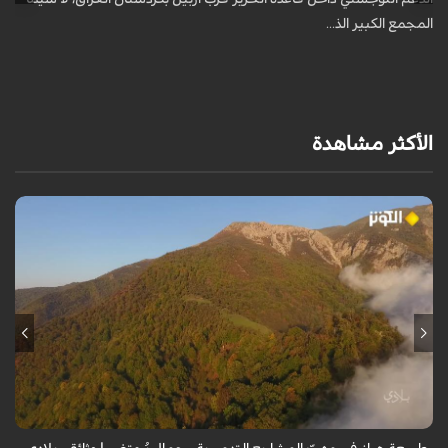
المجمع الكبير الذ...
الأكثر مشاهدة
من قلب طبيعة هراز التي كانت يوماً من أجمل الموائل الطبيعية في إيران، يحذر
المعد من كارثة بيئية: "وحش الأعمال والمشاريع التدميرية تنهش بجسم
طبيعة إيران...