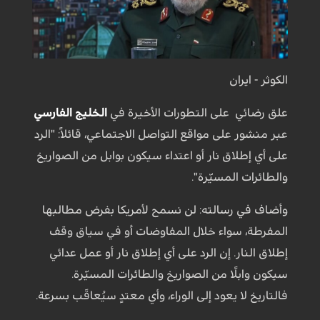
الكوثر - ايران
علق رضائي على التطورات الأخيرة في
الخليج الفارسي
عبر منشور على مواقع التواصل الاجتماعي، قائلاً: "الرد
على أي إطلاق نار أو اعتداء سيكون بوابل من الصواريخ
والطائرات المسيّرة".
وأضاف في رسالته: لن نسمح لأمريكا بفرض مطالبها
المفرطة، سواء خلال المفاوضات أو في سياق وقف
إطلاق النار. إن الرد على أي إطلاق نار أو عمل عدائي
سيكون وابلًا من الصواريخ والطائرات المسيّرة.
فالتاريخ لا يعود إلى الوراء، وأي معتدٍ سيُعاقَب بسرعة.