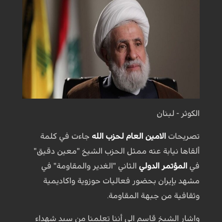
الكوثر - لبنان
تصريحات
الامين العام لحزب الله
جاءت في كلمة
ألقاها نيابة عنه ممثل الحزب الشيخ "معين دقيق"
في
المؤتمر الدولي
الثاني "الغدير والمقاومة" في
مشهد بإيران بحضور فعاليات حوزوية واكاديمية
وثقافية من جبهة المقاومة.
واشار الشيخ قاسم الى أننا تعلمنا من سيد شهداء