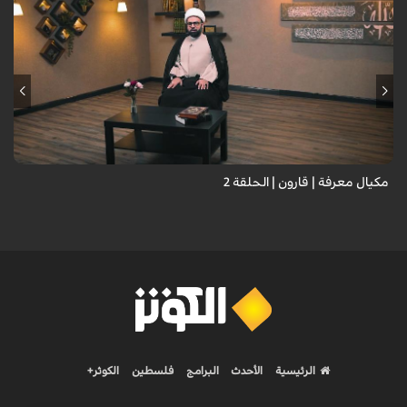
مكيال معرفة | قارون | الحلقة 2
الرئيسية
الأحدث
البرامج
فلسطين
الكوثر+