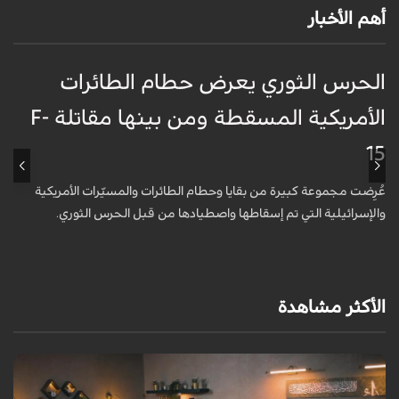
أهم الأخبار
الحرس الثوري يعرض حطام الطائرات
غ
الأمريكية المسقطة ومن بينها مقاتلة F-
ا
15
ظ
عُرِضت مجموعة كبيرة من بقايا وحطام الطائرات والمسيّرات الأمريكية
أ
والإسرائيلية التي تم إسقاطها واصطيادها من قبل الحرس الثوري.
ا
و
الأكثر مشاهدة