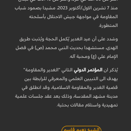
منذ 7 تشرين الاول/أكتوبر 2023، مشيدا بصمود شباب
المقاومة في مواجهة جيش الاحتلال بأسلحته
المتطورة.
وشدد على أن عيد الغدير يُكمل الحجة ويُثبت طريق
الهدى، مستشهدا بحديث النبي محمد (ص) في فضل
الإمام علي (ع) ومحبة آله.
يُذكر ان
المؤتمر الدولي
الثاني "الغدير والمقاومة"
يهدف الى التبيين العلمي والمعرفي للرابطة بين
قضية الغدير والمقاومة الاسلامية، وقد انطلق في
مدينة مشهد المقدسة، وذلك بعد عقد جلسات علمية
تمهيدية واستلام مقالات بحثية.
الشيخ نعيم قاسم