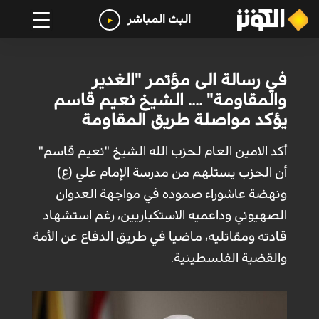
البث المباشر
في رسالة الى مؤتمر "الغدير
والمقاومة" .... الشيخ نعيم قاسم
يؤكد مواصلة طريق المقاومة
أكد الامين العام لحزب الله الشيخ "نعيم قاسم"
أن الحزب يستلهم من مدرسة الإمام علي (ع)
ونهضة عاشوراء صموده في مواجهة العدوان
الصهيوني وداعميه الاستكباريين، رغم استشهاد
قادته ومقاتليه، ماضيا في طريق الدفاع عن الأمة
والقضية الفلسطينية.