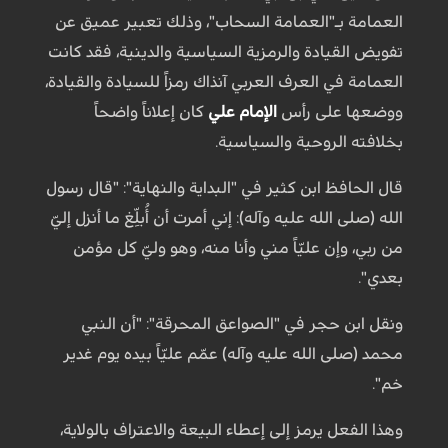
العمامة بـ"العمامة السحاب"، وذلك تعبير عميق عن
تفويض القيادة والرمزية السياسية والدينية، فقد كانت
العمامة في العرف العربي آنذاك رمزاً للسيادة والقيادة،
ووضعها على رأس
الإمام علي
كان إعلاناً واضحاً
بخلافته الروحية والسياسية.
قال الحافظ ابن كثير في "البداية والنهاية": "قال رسول
الله (صلى الله عليه وآله): إني أمرت أن أُبلِّغ ما أنزل إليّ
من ربي، وإن عليّاً مني وأنا منه، وهو وليّ كل مؤمن
بعدي".
ونقل ابن حجر في "الصواعق المحرقة": "أن النبي
محمد (صلى الله عليه وآله) عمّم عليّاً بيده يوم غدير
خم".
وهذا الفعل يرمز إلى إعطاء البيعة والاعتراف بالولاية،