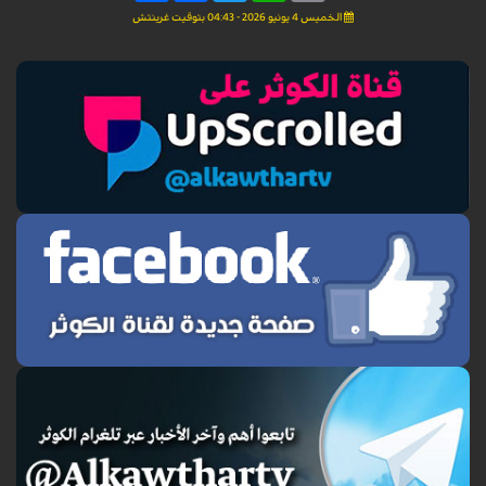
الخميس 4 يونيو 2026 - 04:43 بتوقيت غرينتش