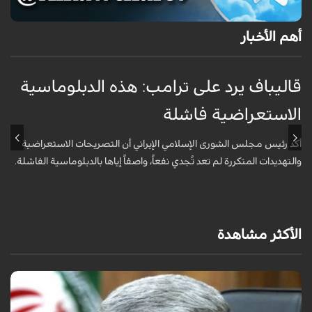
أهم الأخبار
قاليباف يرد على ترامب: هذه الدبلوماسية
ق
الاستعراضية فاشلة
ا
أكد رئيس مجلس الشورى الإسلامي الإيراني أن التصريحات الاستعراضية
ق
والتهديدات المتكررة لم تعد تُجدي نفعاً، واصفاً إياها بالدبلوماسية الفاشلة.
ت
ا
الأكثر مشاهدة