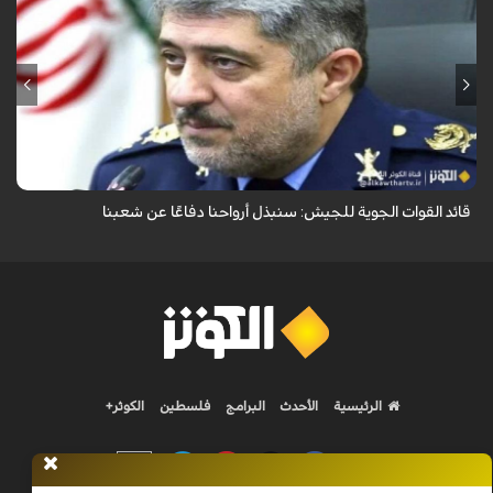
قال قائد القوات الجوية للجيش الايراني العميد الطيار بهمن بهمرد "ان القوات
الجوية للجيش ستبذل الأرواح دفاعًا عن الشعب الإيراني".
قائد القوات الجوية للجيش: سنبذل أرواحنا دفاعًا عن شعبنا
الرئيسية
الأحدث
البرامج
فلسطين
الكوثر+