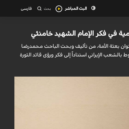
البث المباشر
فارسی
بحث
لمية في فكر الإمام الشهيد خامنئي
عنوان بعثة الأمة، من تأليف وبحث الباحث محمدرضا
 بالشعب الإيراني استناداً إلى فكر ورؤى قائد الثورة