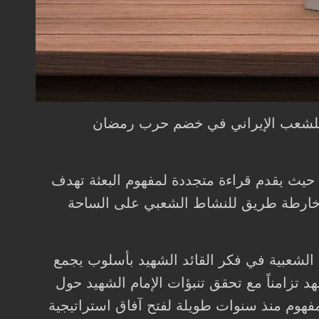
يام البعثة الاجتماعية للشعب الإيراني في خضم حرب رمضان
حيث يقدم قراءة متجددة لمفهوم البعثة تهدف
فها خارطة طريق للنشاط الشعبي على الساحة
ة الشعبية في فكر القائد الشهيد بأسلوب يجمع
د تزامناً مع تحقق تنبؤات الإمام الشهيد حول
فهوم منذ سنوات طويلة لفتح آفاق استراتيجية