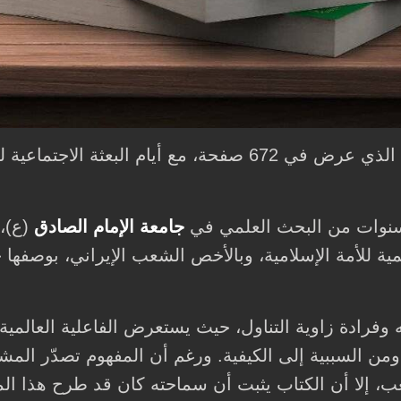
ويتزامن صدور الكتاب، الذي عرض في 672 صفحة، مع أ
 سنوات من البحث العلمي في
جامعة الإمام الصادق
(ع)، 
المية للأمة الإسلامية، وبالأخص الشعب الإيراني، بوص
 وفرادة زاوية التناول، حيث يستعرض الفاعلية العالمي
ومن السببية إلى الكيفية. ورغم أن المفهوم تصدّر المشه
 إلا أن الكتاب يثبت أن سماحته كان قد طرح هذا الم