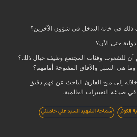
صنف ذلك في خانة التدخل في شؤون الآخرين؟
لدولية حتى الآن؟
م أن للشعوب وفئات المجتمع وظيفة حيال ذلك؟
 وما هي السبل والآفاق المفتوحة أمامهم؟
لاله إلى منح القارئ الباحث عن فهم دقيق
 في صياغة التغييرات العالمية
.
ة الكوثر
سماحة الشهيد السيد علي خامنئي