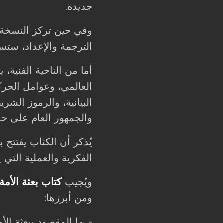
جديدة
.
وفي حين تركز النسخة ا
الترجمة والإعداد، س
أما من الناحية الفنية،
العالمي، وعوامل الحرك
البيانية، والرموز الشري
والجمهور العام على ح
يُذكر أن الكتاب يفتتح 
الفكرية والعملية التي 
ويُجيب
كتاب بعثة الأمة
ومن أبرزها
:
ما المقصود ببعثة الأ
-