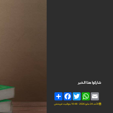
شاركوا هذا الخبر
Share
Facebook
Twitter
WhatsApp
Email
الأحد 24 مايو 2026 - 10:48 بتوقيت غرينتش