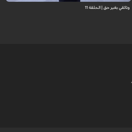
وثائقي بغير حق | الحلقة 11
ع