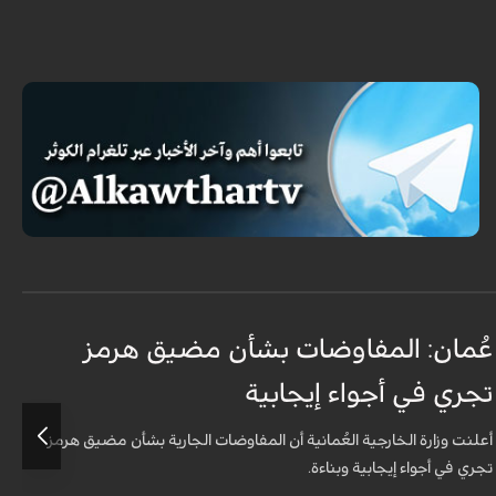
عُمان: المفاوضات بشأن مضيق هرمز
ن
تجري في أجواء إيجابية
ب
أعلنت وزارة الخارجية العُمانية أن المفاوضات الجارية بشأن مضيق هرمز
ق
تجري في أجواء إيجابية وبناءة.
آ
ف