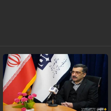
قال معاون وزير الصحة الإيراني لشؤون البحوث والتكنولوجيا، شاهين آخوندزاده،
إن التحقيقات التي أجرتها وزارة الصحة بشأن قصف مدينة لامِرد في محافظة
فارس أظ...