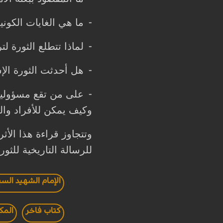
ما هي الغايات الكوني
-
لماذا تتطلع الثورة 
-
هل أحدثت الثورة الإسل
-
على من تقع مسؤولية
-
وكيف يمكن للأفراد وال
وتتجاوز قراءة هذا الأ
للرسالة التاريخية للثو
الإمام الشهيد الس
كتاب فاخر
المك