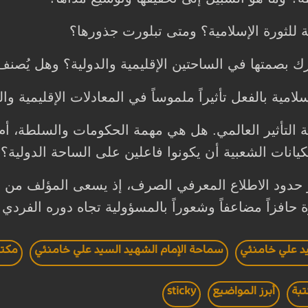
ة للثورة الإسلامية؟ ومتى تبلورت جذورها؟
لترك بصمتها في الساحتين الإقليمية والدولية؟ وهل يُ
امية بالفعل تأثيراً ملموساً في المعادلات الإقليمية وا
 التأثير العالمي. هل هي مهمة الحكومات والسلطة، أ
كيانات الشعبية أن يكونوا فاعلين على الساحة الدولية؟
ثر حدود الاطلاع المعرفي الصرف، إذ يسعى المؤلف من خ
رة حافزاً مضاعفاً وشعوراً بالمسؤولية تجاه دوره الفردي
يد علي خامنئي
سماحة الإمام الشهيد السيد علي خامنئي
مكتب
تبة
أبرز المواضيع
sticky