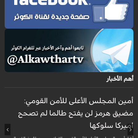
أهم الأخبار
أمين المجلس الأعلى للأمن القومي:
ع
مضيق هرمز لن يفتح طالما لم تصحح
ت
اميركا سلوكها
أ
ت