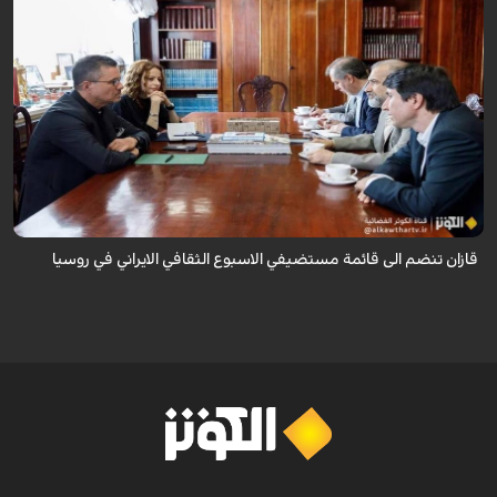
قال سفير ايران لدى روسيا كاظم جلالي انه تمت اضافة مدينة قازان مركز
تترستان الى قائمة مستضيفي الاسبوع الثقافي الايراني في روسيا موضحا ان هذه
التظاهرة ...
قازان تنضم الى قائمة مستضيفي الاسبوع الثقافي الايراني في روسيا