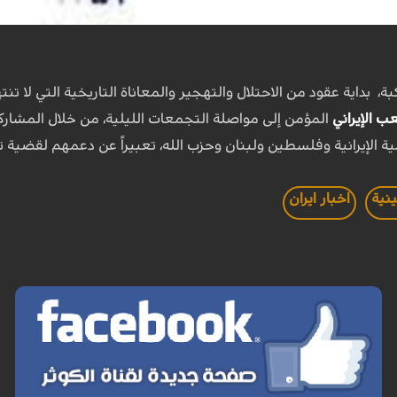
بة، بداية عقود من الاحتلال والتهجير والمعاناة التاريخية التي 
 الإيراني
المؤمن إلى مواصلة التجمعات الليلية، من خلال المشاركة 
ة الإيرانية وفلسطين ولبنان وحزب الله، تعبيراً عن دعمهم لقضية 
نية
اخبار ايران