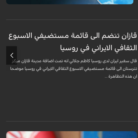
قازان تنضم الى قائمة مستضيفي الاسبوع
ق
الثقافي الايراني في روسيا
د
قال سفير ايران لدى روسيا كاظم جلالي انه تمت اضافة مدينة قازان مركز
ق
تترستان الى قائمة مستضيفي الاسبوع الثقافي الايراني في روسيا موضحا
ا
ان هذه التظاهرة ...