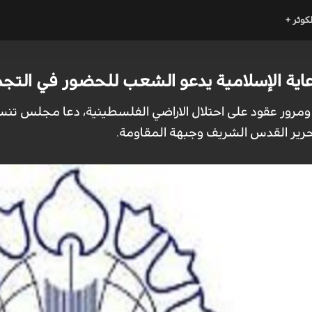
لكوثر +
ة الإسلامية يدعو الشعب للحضور في التجمعا
 ومرور عقود على احتلال الاراضي الفلسطينية، دعا مجلس تنسي
حرير القدس الشريف وجبهة المقاومة.