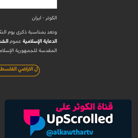
الكوثر - ايران
وتعد بمناسبة ذكرى يوم النك
الدعاية الإسلامية
عموم
الشعب
المقدسة للجمهورية الإسلامي
ل الاراضي الفلسطي