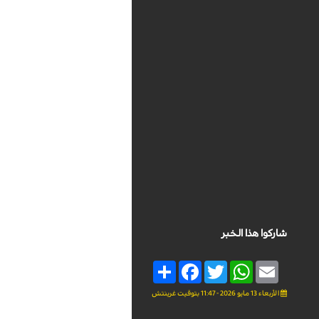
شاركوا هذا الخبر
Share
Facebook
Twitter
WhatsApp
Email
الأربعاء 13 مايو 2026 - 11:47 بتوقيت غرينتش