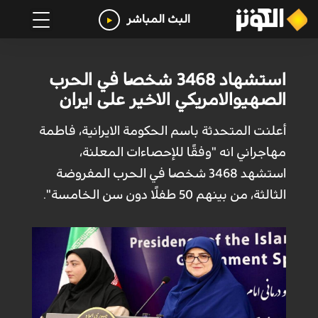
البث المباشر
استشهاد 3468 شخصًا في الحرب
الصهيوالامريكي الاخير على ايران
أعلنت المتحدثة باسم الحكومة الايرانية، فاطمة
مهاجراني انه "وفقًا للإحصاءات المعلنة،
استشهد 3468 شخصًا في الحرب المفروضة
الثالثة، من بينهم 50 طفلًا دون سن الخامسة".