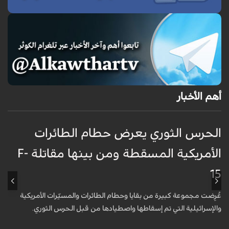
أهم الأخبار
الحرس الثوري يعرض حطام الطائرات
غ
الأمريكية المسقطة ومن بينها مقاتلة F-
ا
15
ظ
عُرِضت مجموعة كبيرة من بقايا وحطام الطائرات والمسيّرات الأمريكية
أ
والإسرائيلية التي تم إسقاطها واصطيادها من قبل الحرس الثوري.
ا
و