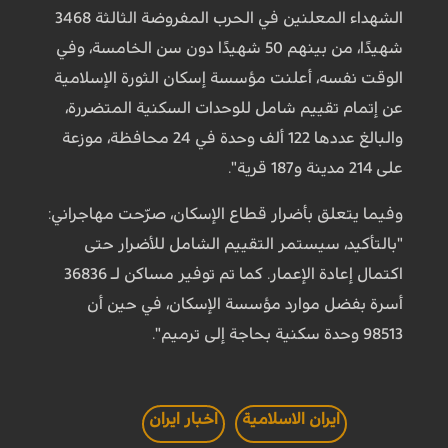
الشهداء المعلنين في الحرب المفروضة الثالثة 3468
شهيدًا، من بينهم 50 شهيدًا دون سن الخامسة، وفي
الوقت نفسه، أعلنت مؤسسة إسكان الثورة الإسلامية
عن إتمام تقييم شامل للوحدات السكنية المتضررة،
والبالغ عددها 122 ألف وحدة في 24 محافظة، موزعة
على 214 مدينة و187 قرية".
وفيما يتعلق بأضرار قطاع الإسكان، صرّحت مهاجراني:
"بالتأكيد، سيستمر التقييم الشامل للأضرار حتى
اكتمال إعادة الإعمار. كما تم توفير مساكن لـ 36836
أسرة بفضل موارد مؤسسة الإسكان، في حين أن
98513 وحدة سكنية بحاجة إلى ترميم".
ايران الاسلامية
اخبار ايران