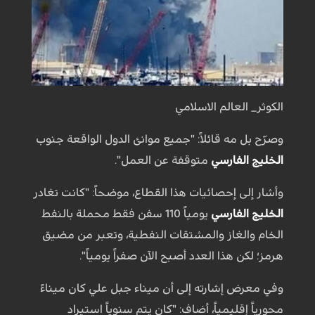
الكوثر_ العالم الاسلامي
وصرّح بل مه قائلاً: "جميع موانئ الدول الواقعة جنوب
الخليج الفارسي
متوقفة عن العمل".
وأشار إلى إحصائيات هذا القطاع، موضحاً: "كانت تغادر
الخليج الفارسي
يومياً 110 سفن فقط محملة بالنفط
الخام والغاز والمشتقات النفطية، وتعبر من مضيق
هرمز؛ لكن هذا العدد أصبح الآن صفراً يومياً".
وفي معرض إشارته إلى أن ميناء جبل علي كان ميناءً
محورياً إقليمياً، أضاف: "كان يتم سنوياً استيراد