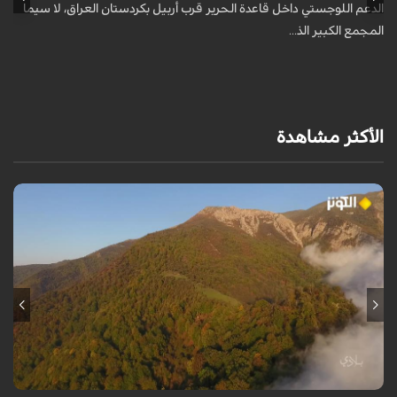
الدعم اللوجستي داخل قاعدة الحرير قرب أربيل بكردستان العراق، لا سيما
أ
المجمع الكبير الذ...
الأكثر مشاهدة
من قلب طبيعة هراز التي كانت يوماً من أجمل الموائل الطبيعية في إيران، يحذر
المعد من كارثة بيئية: "وحش الأعمال والمشاريع التدميرية تنهش بجسم
طبيعة إيران...