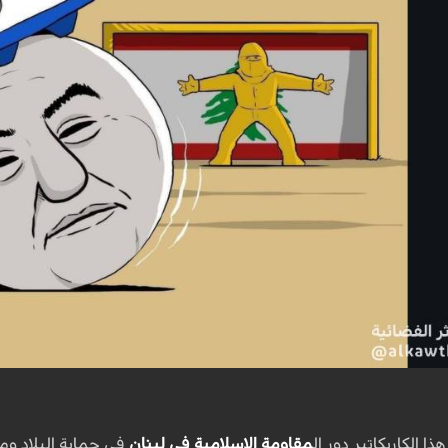
ا الكاريكاتير دور ال
مقاومة الإسلامية في لبنان
في حماية البلاد وم