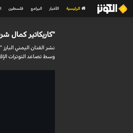
الرئيسية
الأخبار
البرامج
فلسطين
ا
"كاريكاتير كمال شر
نشر الفنان اليمني البارز
وسط تصاعد التوترات الإق