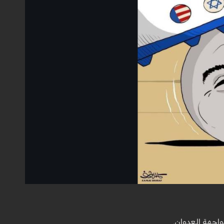
واجهة العدوان.