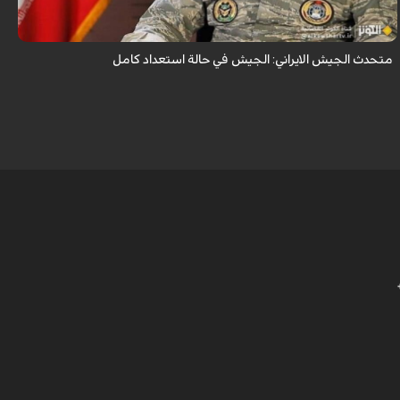
الإسلامية الإيرانية في حالة استعداد تام.
متحدث الجيش الايراني: الجيش في حالة استعداد كامل
0