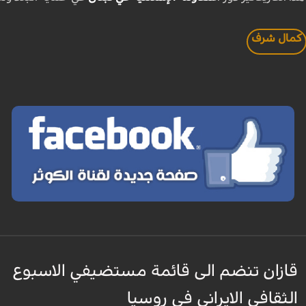
كمال شرف
قازان تنضم الى قائمة مستضيفي الاسبوع
الثقافي الايراني في روسيا