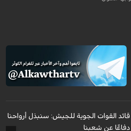
قائد القوات الجوية للجيش: سنبذل أرواحنا
ا
دفاعًا عن شعبنا
ل