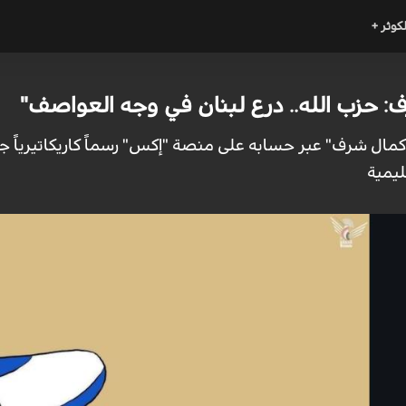
لكوثر +
ف: حزب الله.. درع لبنان في وجه العواصف"
 "كمال شرف" عبر حسابه على منصة "إكس" رسماً كاريكاتيرياً ج
ليمية