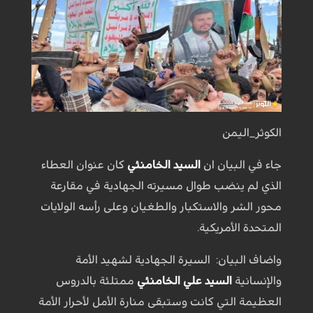
الكوثر_اليمن
جاء في البيان ان
السيد الخامنئي
كان عنوان العطاء
الذي لم ينضب طوال مسيرته الجهادية في مقارعة
محور الشر والاستكبار والطغيان وعلى رأسه الولايات
المتحدة الأمريكية.
واضاف البيان: السيرة الجهادية لشهيد الأمة
والإنسانية
السيد علي الخامنئي
ممتلئة بالدروس
العظيمة التي كانت وستبقى منارة الأمل لأحرار الأمة