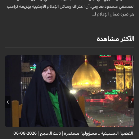
ع
الصحفي محمود صارمي، أن اعتراف وسائل الإعلام الأجنبية بهزيمة ترامب
هو ثمرة نضال الإعلام ا...
الأكثر مشاهدة
الضيف: الأستاذة أميرة القزاز - باحثة إسلامية
القضية الحسينية .. مسؤولية مستمرة | ثالث الحجج | 2026-08-06