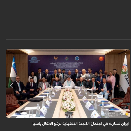
شارك رئيس الاتحاد الايراني لرفع الاثقال سجاد انوشيرواني في اجتماع اللجنة
التنفيذية للاتحاد الاسيوي لرفع الاثقال بمدينة طشقند وذلك عشية انطلاق
منافسات ...
ايران تشارك في اجتماع اللجنة التنفيذية لرفع الاثقال باسيا
ق