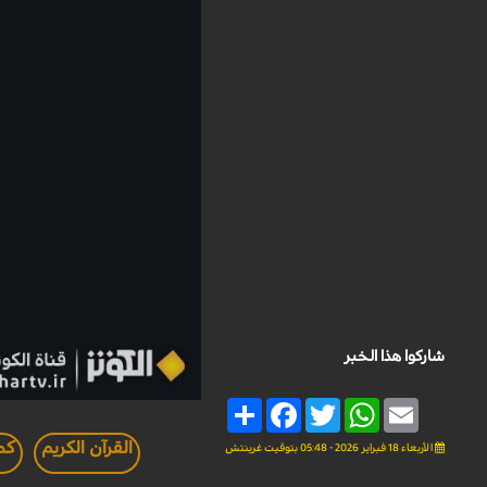
شاركوا هذا الخبر
Share
Facebook
Twitter
WhatsApp
Email
القرآن الكريم
كم
الأربعاء 18 فبراير 2026 - 05:48 بتوقيت غرينتش