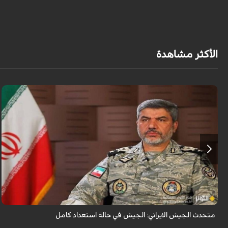
الأكثر مشاهدة
قال المتحدث باسم الجيش الإيراني العميد محمد اكرمي نيا إن جيش الجمهورية
الإسلامية الإيرانية في حالة استعداد تام.
متحدث الجيش الايراني: الجيش في حالة استعداد كامل