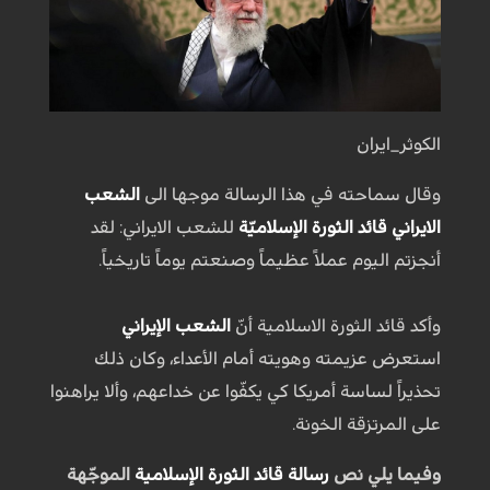
الكوثر_ايران
وقال سماحته في هذا الرسالة موجها الى
الشعب
الايراني
قائد الثورة الإسلاميّة
للشعب الايراني: لقد
أنجزتم اليوم عملاً عظيماً وصنعتم يوماً تاريخياً.
وأكد قائد الثورة الاسلامية أنّ
الشعب الإيراني
استعرض عزيمته وهويته أمام الأعداء، وكان ذلك
تحذيراً لساسة أمريكا كي يكفّوا عن خداعهم، وألا يراهنوا
على المرتزقة الخونة.
وفيما يلي نص
رسالة قائد الثورة الإسلامية
الموجّهة