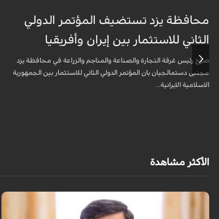
محافظة يزد تستضيف المؤتمر الدولي
الثاني للاستثمار بين إيران وأفريقيا
صرّح رئيس غرفة التجارة والصناعة والمناجم والزراعة في محافظة يزد
مجتبى دستمالجيان بان المؤتمر الدولي الثاني للاستثمار بين الجمهورية
الاسلامية الايرانية...
الأكثر مشاهدة