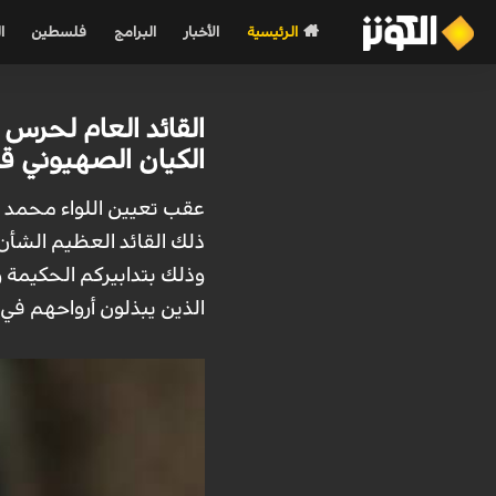
الرئيسية
الأخبار
البرامج
فلسطين
ا
القائد العام لحرس ا
الكيان الصهيوني قا
عقب تعيين اللواء محمد باك
ذلك القائد العظيم الشأن،
وذلك بتدابيركم الحكيمة 
الذين يبذلون أرواحهم في