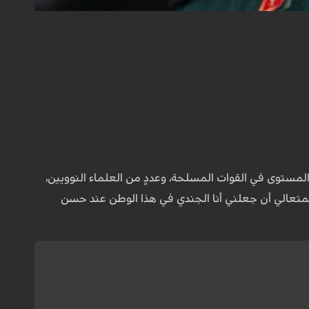
لمستوى في القوات المسلحة، وعددٍ من العلماء النوويين،
لمتعالي أن جعلني أنا الجندي في هذا الوطن عند حسن