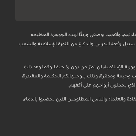
تهم، وأتعهد، بوصفي وريثًا لهذه الجوهرة العظيمة
ي سبيل رفعة الحرس، والدفاع عن الثورة الإسلامية والشعب
ورية الإسلامية، لن تمرّ من دون ردّ حتمًا. وكما وعد ذلك
اقب وخيمة ومدمّرة، وذلك بتوجيهاتكم الحكيمة والمقتدرة،
الذي يحملون أرواحهم على أكفهم.
 القادة والعلماء والناس المظلومين الذين تخضبوا بالدماء،