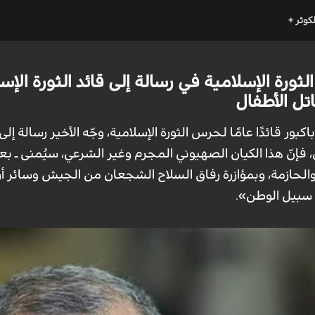
لكوثر +
لثورة الإسلامية في رسالة إلى قائد الثورة الإس
تل الأطفال
بور قائدًا عامًا لحرس الثورة الإسلامية، وجّه الأخير رسالة إل
 فإنّ هذا الكيان الصهيوني المجرم وغير الشرعي، سيُمنى ـ بعو
والحازمة، وبمؤازرة رفاق السلاح الشجعان من الجيش وسائر أر
 سبيل الوطن».