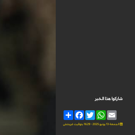
شاركوا هذا الخبر
Share
Facebook
Twitter
WhatsApp
Email
الجمعة 13 يونيو 2025 - 16:29 بتوقيت غرينتش