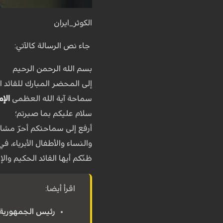
الكوثر_ايران
جاء نص الرسالة كالآتي:
بسم الله الرحمن الرحيم
إلى المحضر المبارك للقائد ال
سماحة آية الله العظمى
الإ
سلام عليكم بما صبرتم؛
أرفع إلى سماحتكم أحرّ مشا
والنساء والأطفال الأبرياء، في
ظنّكم أيها القائد الحكيم والإ
اقرأ أيضا:
رئيس الجمهورية 