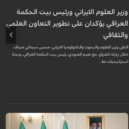
وزير العلوم الايراني ورئيس بيت الحكمة
و
العراقي يؤكدان على تطوير التعاون العلمي
ا
والثقافي
و
التقى وزير العلوم والبحوث والتكنولوجيا الايراني، حسين سيمائي صراف،
ا
خلال زيارته للعراق، مع نعيم العبودي، رئيس بيت الحكمة العراقي، وبحثا
خ
استراتيجيات تط...
ا