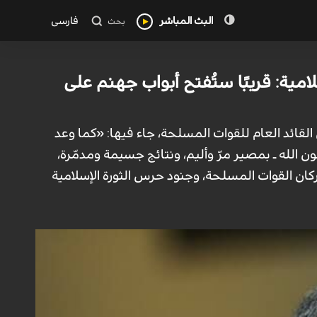
البث المباشر
فارسی
بحث
لامية: قريبًا ستُفتح أبواب جهنم على
ى القائد العام للقوات المسلحة، جاء فيها: «كما وعد
ن الله ـ بمصير مرّ وأليم، ونتائج جسيمة ومدمّرة،
كان القوات المسلحة، وجنود حرس الثورة الإسلامية