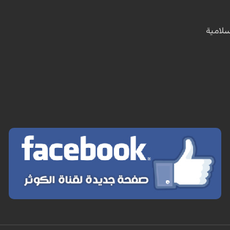
سلامية