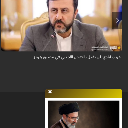
قال نائب وزير الخارجية الإيراني كاظم غريب آبادي، إن إيران لن تقبل بالتدخل
الأجنبي في مضيق هرمز.
غريب آبادي: لن نقبل بالتدخل الأجنبي في مضيق هرمز