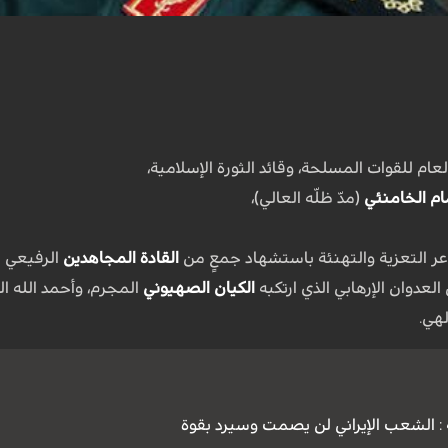
عام للقوات المسلحة، وقائد الثورة الإسلامية،
مام الخامنئي
(مدّ ظلّه العالي)،
عر التعزية والتهنئة باستشهاد جمعٍ من
القادة المجاهدين
الرفيعي ا
 العدوان الإرهابي الذي ارتكبه
الكيان الصهيوني
المجرم، وأحمد الله ا
لهي.
: الشعب الإيراني لن يصمت وسيرد بقوة