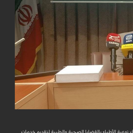
ف توعية الأطباء بالقضايا الصحية والطبية لتقديم خدمات