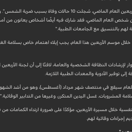
وقال بازوكي: "في مسيرة الأربعين العام الماضي، سُجلت 10 
ك أكثر من 3 ملايين شخص العام الماضي، فقد شارك فيه أيضًا أشخاص يعانون
لهم بالتنسيق مع الجامعات الطبية."
 خلال موسم الأربعين هذا العام، يجب إيلاء اهتمام خاص بسلامة الغذا
وار لإرشادات النظافة الشخصية والعامة، لافتًا إلى أن لجنة الأربعين
 إلى توفير الأدوية والمعدات الطبية اللازمة.
 العام سيقع في منتصف شهر مرداد (أغسطس)، وهو من أشد الشهور ح
مة المشروبات، غسل اليدين المتكرر، وغيرها من التدابير الوقائية."
نفسية خلال مسيرة الأربعين، مؤكدًا على ضرورة ارتداء الكمامات م
يم إجراءات وقائية لهم.