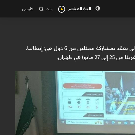
البث المباشر
فارسی
بحث
قال الأمين العلمي للمؤتمر الدولي الخامس "الصحة في الأربعين": إن هذا المؤتمر الدولي يعقد بمشاركة ممثلين من 6 دول هي: إيطاليا،