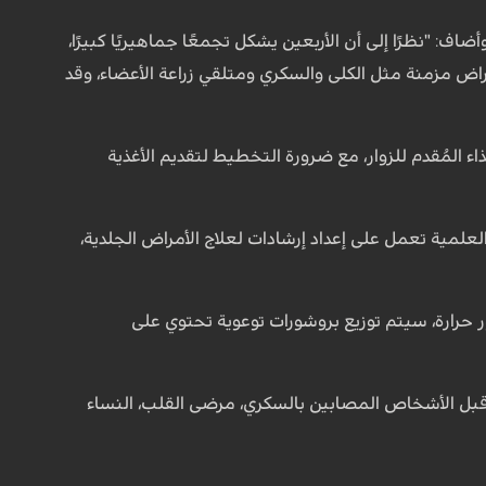
حالات وفاة بسبب ضربة الشمس". وأضاف: "نظرًا إلى أن الأربعين يشكل تجمعًا جماهيريًا كبيرًا،
 من أمراض مزمنة مثل الكلى والسكري ومتلقي زراعة الأعضاء، وقد
ء المُقدم للزوار، مع ضرورة التخطيط لتقديم الأغذية
 العلمية تعمل على إعداد إرشادات لعلاج الأمراض الجلدية،
رارة، سيتم توزيع بروشورات توعوية تحتوي على
ن قبل الأشخاص المصابين بالسكري، مرضى القلب، النساء