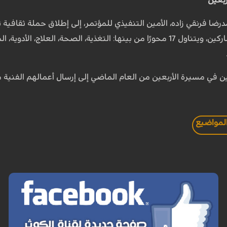
بعين"
نقطة تعليمية للأطباء المشاركين، ويتناول 17 محورًا من بينها: التغذية، ال
ين في مسيرة الأربعين من العام الماضي إلى إرسال أعمالهم الفنية م
المواضيع