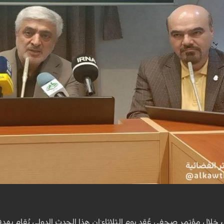
خلال مؤتمر صحفي عُقد يوم الثلاثاء:إن هذا الحدث الدولي يُقام بهد