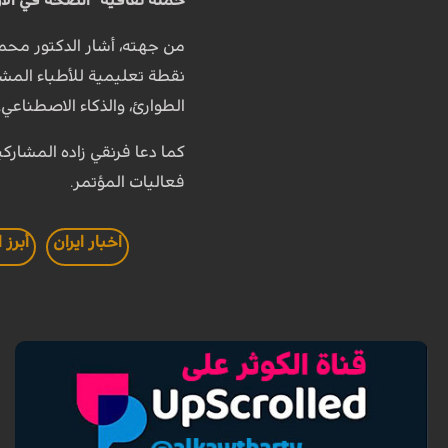
حملة ثقافية "الصحة في الأر
الطوارئ، والذكاء الاصطناعي.
كما دعا فرنقي زاده المشارك
فعاليات المؤتمر.
اخبار ايران
أبرز 