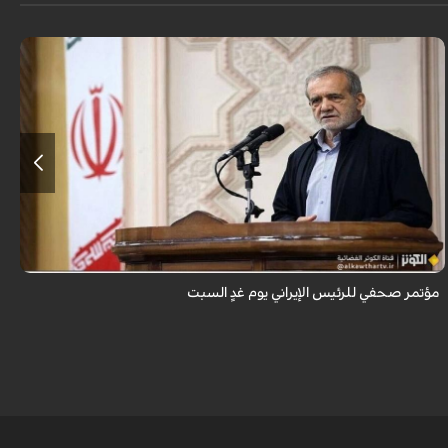
يُعقد يوم غدٍ المؤتمر الصحفي لرئيس الجمهورية بالتزامن مع "يوم الصحفي" في
إيران.
مؤتمر صحفي للرئيس الإيراني يوم غدٍ السبت
ا