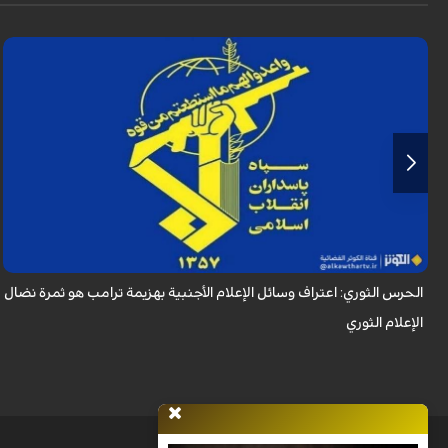
أكد الحرس الثوري في بيان له بمناسبة يوم الصحفي، وذكرى استشهاد الصحفي
محمود صارمي، أن اعتراف وسائل الإعلام الأجنبية بهزيمة ترامب هو ثمرة نضال
الإعلام ا...
الحرس الثوري: اعتراف وسائل الإعلام الأجنبية بهزيمة ترامب هو ثمرة نضال
الإعلام الثوري