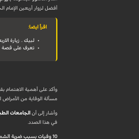
أفضل لزوار أربعين الإمام الحسين (ع
اقرأ ايضا:
لبيك .. زيارة الا
تعرف على قصة الشهيد البطل 
وأكد على أهمية الاهتمام بق
مسألة الوقاية من الأمراض الم
وأشار إلى أن
الجامعات الطب
في هذا الصدد.
10 وفيات بسبب ضربة الشمس في الأربعين الماضية