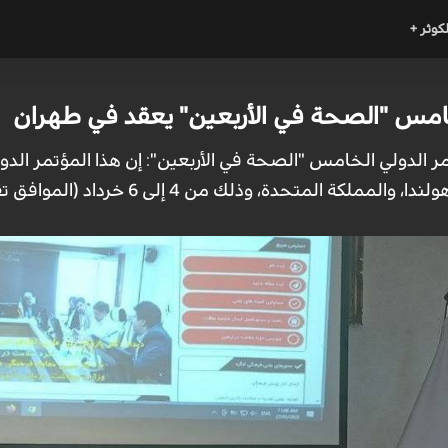
لكوثر +
خامس "الصحة في الأربعين" يعقد في طهران
 وذلك من 4 إلى 6 خرداد (الموافق تقريبًا من 25 إلى 27 مايو) في طهران.