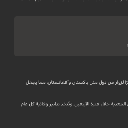
برًا لزوار من دول مثل باكستان وأفغانستان، مما يجعل
معدية خلال فترة الأربعين، وتُتخذ تدابير وقائية كل عام