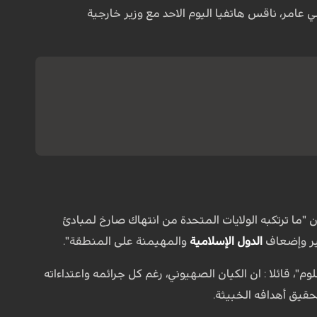
ي عامر، ناقس هاتفيا اليوم الاحد مع وزير خارجية
 "ما ترتكبه الولايات المتحدة من انتهاك صارخ لمبادئ
ير وإضعاف
الدول الإسلامية
والمهيمنة على المنطقة".
قائلا : ان الكيان الصهيوني، رغم كل جرائمه واعتداءاته
حقيق أهدافه الخبيثة.