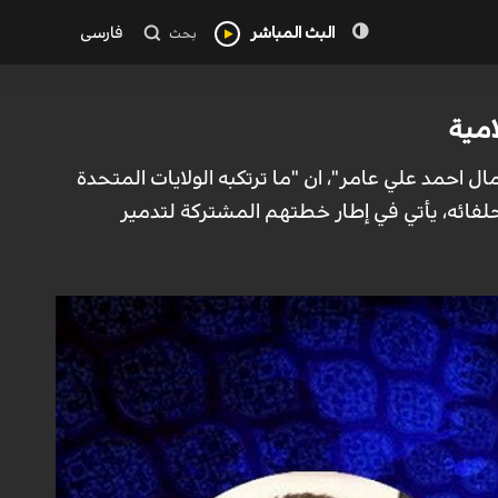
البث المباشر
فارسی
بحث
امية
 احمد علي عامر"، ان "ما ترتكبه الولايات المتحدة
حلفائه، يأتي في إطار خطتهم المشتركة لتدمير