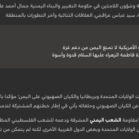
جية وشؤون اللاجئين في حكومة التغيير والبناء اليمنية جمال أحمد عل
ية، سيد عباس عراقجي، العلاقات الثنائية وآخر التطورات بالمنطقة.
الأمريكية لا تمنع اليمن من دعم غزة
 فاطمة الزهراء عليها السلام قدوة وأسوة
لولايات المتحدة وبريطانيا والكيان الصهيوني على اليمن؛ مؤكدا بان
بة عن الكيان الصهيوني وحلفائه يأتي في إطار خطتهم المشتركة لتدم
 "مقاومة
الشعب اليمني
المشرفة ودعمه للشعب الفلسطيني المظلوم"، 
 الولايات المتحدة وبعض الدول الغربية الأخرى، لكنه لم يتمكن من ت