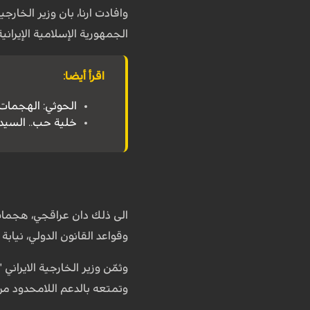
وافادت ارنا، بان وزير الخار
الجمهورية الإسلامية الإيران
اقرأ أيضا:
الحوثي: الهجمات 
خلية حب.. السيدة
الى ذلك دان عراقجي، هجمات ا
وقواعد القانون الدولي، نيا
وثمّن وزير الخارجية الايراني
وتمتعه بالدعم اللامحدود من