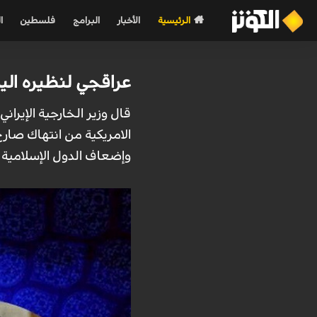
الرئيسية
الأخبار
البرامج
فلسطين
ا
عراقجي لنظيره اليم
قال وزیر الخارجیة الإیرا
الامريكية من انتهاك صارخ
وإضعاف الدول الإسلامية 