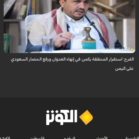
أكد عضو المكتب السياسي لأنصار الله محمد الفرح أن جوهر الأزمة اليمنية يتمثل
في رفض السعودية، بدعم أمريكي وصهيوني، تمكين اليمن من امتلاك قراره
الوطني ا...
الفرح: استقرار المنطقة يكمن في إنهاء العدوان ورفع الحصار السعودي
على اليمن
الرئيسية
الأحدث
البرامج
فلسطين
الكوثر+