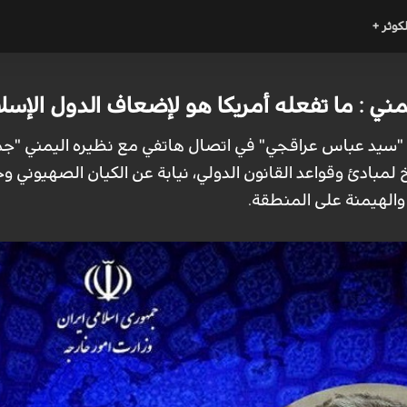
لكوثر +
ني : ما تفعله أمريكا هو لإضعاف الدول الإسل
ني "سيد عباس عراقجي" في اتصال هاتفي مع نظيره اليمني "جمال
 لمبادئ وقواعد القانون الدولي، نيابة عن الكيان الصهيوني و
والهيمنة على المنطقة.