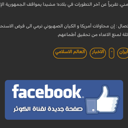
يمني، تقريراً عن آخر التطورات في بلاده؛ مشيدا يمواقف الجمهورية ا
صال : إن محاولات أمريكا و الكيان الصهيوني ترمي الى فرض الاستحو
ئلة لمنع الاعداء من تحقيق أطماعهم.
يران
-
الاخبار
العالم الاسلامي