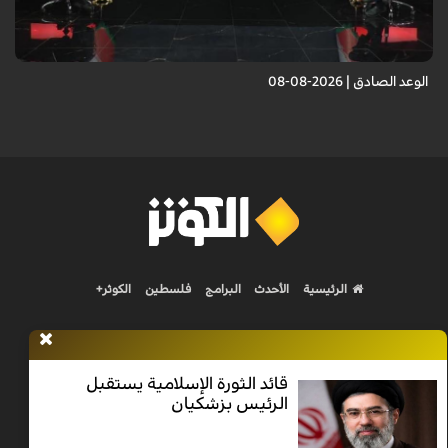
انتصار الجمهورية الإسلامية أمام العدو الصهيوني.. انتصار لكل الأمة الإسلامية
الوعد الصادق | 2026-08-08
الرئيسية
الأحدث
البرامج
فلسطين
الكوثر+
قائد الثورة الإسلامية يستقبل
الرئيس بزشكيان
Nilesat 11900 V | Badr 8 11747 V | Badr5 12284 V