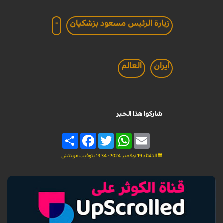
زيارة الرئيس مسعود بزشكيان
-
ايران
العالم
شاركوا هذا الخبر
Share
Facebook
Twitter
WhatsApp
Email
الثلاثاء 19 نوفمبر 2024 - 13:34 بتوقيت غرينتش