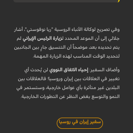
وفي تصريح لوكالة الأنباء الروسية "ريا نوفوستي"، أشار
جلالي إلى أن الموعد المحدد ل
زيارة الرئيس الإيراني
لم
يتم تحديده بعد، موضحاً أن التنسيق جارٍ بين الجانبين
لتحديد الوقت المناسب لهذه الزيارة المهمة.
وأضاف السفير:
إحياء الاتفاق النووي
لن يُحدث أي
تغيير في العلاقات بين إيران وروسيا؛ فالعلاقات بين
البلدين غير متأثرة بأي عوامل خارجية، وستستمر في
النمو والتوسع بغض النظر عن التطورات الخارجية.
سفير إيران في روسيا