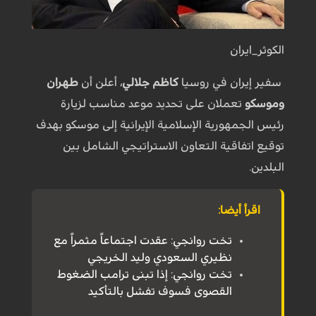
الكوثر_ايران
سفير إيران في روسيا
كاظم جلالي
، أعلن أن
طهران
وموسكو
تعملان على تحديد موعد مناسب لزيارة
رئيس الجمهورية الإسلامية الإيرانية إلى موسكو بهدف
توقيع اتفاقية التعاون الاستراتيجي الشامل بين
البلدين.
اقرأ أيضا:
تخت روانجي: عقدت اجتماعاً مثمراً مع
نظيري السعودي وليد الخريجي
تخت روانجي: إذا تبنى ترامب الضغوط
القصوى فسوف تفشل بالتأكيد