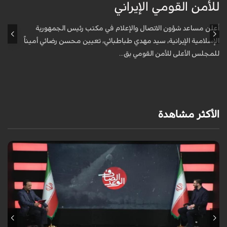
للأمن القومي الإيراني
و
أعلن مساعد شؤون الاتصال والإعلام في مكتب رئيس الجمهورية
ك
الإسلامية الإيرانية، سيد مهدي طباطبائي، تعيين محسن رضائي أميناً
للمجلس الأعلى للأمن القومي بق...
ا
الأكثر مشاهدة