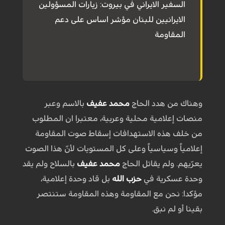
السفير الايراني في بيروت: زيارات المسؤولين
الايرانيين للبنان مؤشر اساس على دعم
المقاومة
وهناك من هدد الحاج
محمد عفيف
بالاسم وعبر
منصات إعلامية محلية وعربية، معتبرا ان المطلوب
من خلف هذه الاستهدافات إسقاط صوت المقاومة
إعلامياً وسياسياً وعلى كل المستويات لأنّ هذا الصوت
يعرّيهم. ولم يقاتل الحاج
محمد عفيف
بالسلاح ولم يقد
وحدة عسكرية في
حزب الله
بل قاد وحدة إعلامية،
مؤكدا: نحن مع المقاومة وهذه المقاومة ستنتصر
بقينا أو لم نبق.