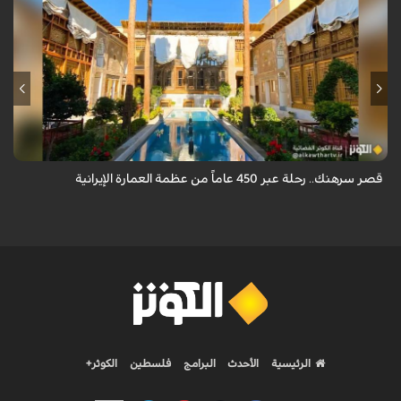
يقع قصر سرهنك في أصفهان، الذي يمتد عمره إلى 450 عاماً، ليكون سرداً حياً
لأربعة عصور تاريخية وشاهداً على عبق العمارة الإيرانية.
قصر سرهنك.. رحلة عبر 450 عاماً من عظمة العمارة الإيرانية
الرئيسية
الأحدث
البرامج
فلسطين
الكوثر+