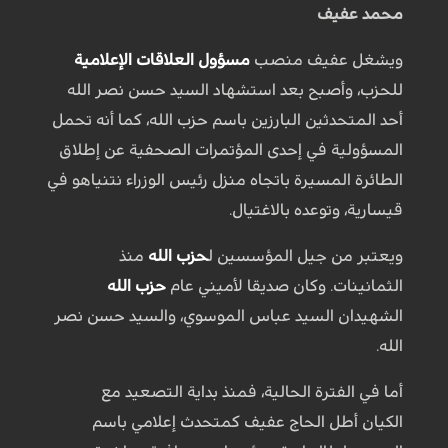
محمد عفيف
ويشغل عفيف منصب
مسؤول العلاقات الإعلامية
للحزب، وأصبح بعد استشهاد السيد حسن نصر الله
أحد المتحدثين البارزين باسم حزب الله، كما أنه تحمل
المسؤولية في إحدى المؤتمرات الصحفية عن إطلاق
الطائرة المسيرة باتجاه منزل رئيس الوزراء نتنياهو في
قيسارية، وتوعده بالاغتيال.
ويعتبر من جيل المؤسسين ل
حزب الله
منذ
الثمانينات. وكان صديقا لأميني عام
حزب الله
الشهيدان السيد عباس الموسوي، والسيد حسن نصر
الله.
أما في الفترة الحالية، فمنذ بداية التصعيد مع
الكيان أطل الحاج عفيف كمتحدث إعلامي باسم