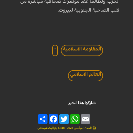
الحزب، ولطالما عقد مؤتمرات صحافية مباشرة من
قلب الضاحية الجنوبية لبيروت.
المقاومة الاسلامية
-
العالم الاسلامي
شاركوا هذا الخبر
Share
Facebook
Twitter
WhatsApp
Email
الأحد 17 نوفمبر 2024 - 13:48 بتوقيت غرينتش