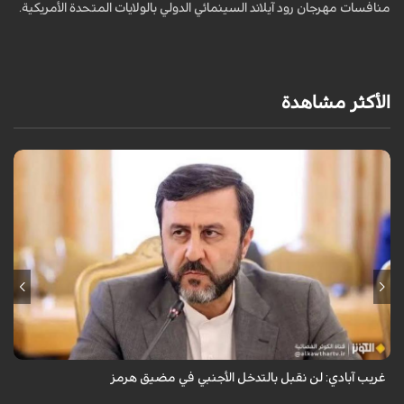
منافسات مهرجان رود آيلاند السينمائي الدولي بالولايات المتحدة الأمريكية.
الأكثر مشاهدة
قال نائب وزير الخارجية الإيراني كاظم غريب آبادي، إن إيران لن تقبل بالتدخل
الأجنبي في مضيق هرمز.
غريب آبادي: لن نقبل بالتدخل الأجنبي في مضيق هرمز