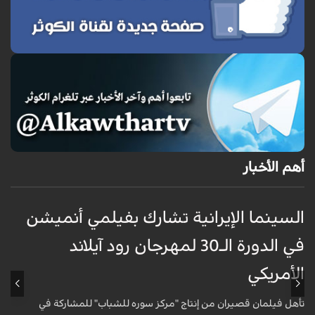
أهم الأخبار
السينما الإيرانية تشارك بفيلمي أنميشن
ح
في الدورة الـ30 لمهرجان رود آيلاند
س
الأمريكي
ص
ا
تأهل فيلمان قصيران من إنتاج "مركز سوره للشباب" للمشاركة في
ت