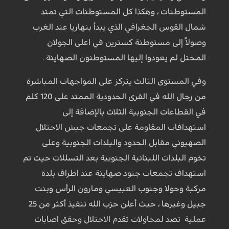
المستوطنات ، وهكذا كل المستوطنات التي تمتد
شمال القوس الجغرافي الذي يبدأ بنهاريا عند الغرب
وصولاً إلى مستوطنة كسترين في اعلى الجولان
المحتل لم يعودوا إليها المستوطنون الصهاينة .
وفي المستوى الثالث يتركز على المواجهات المباشرة
من رجال الله في القرى الحدودية الممتد على 120 كلم
في القطاعات الجنوبية الثلاث بالإضافة إلى
استهدافات المقاومة على تجمعات جيش الاحتلال
الصهيوني مقابل الحدود والبلدات الجنوبية وعلى
تخوم البلدات اللبنانية الجنوبية بعد التسللات حيث تم
استهداف تجمعات جنود صهاينة عند اطراف بلدة
مركبة وحولا وجنوب العبيسي ومارون الرأس وبنت
جبيل وغيرها ، حيث أعلن حزب الله تنفيذ أكثر من 25
عملية تصد لمحاولات تقدم الاحتلال وحقق اصابات