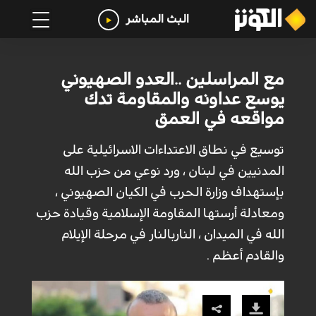
البث المباشر
مع المراسلين ..العدو الصهيوني
يوسع عداونه والمقاومة تدك
مواقعه في العمق
توسيع في نطاق الاعتداءات الاسرائيلية على
المدنيين في لبنان ، ورد نوعي من حزب الله
بإستهداف وزارة الحرب في الكيان الصهيوني ،
ومعادلة أرستها المقاومة الإسلامية وقيادة حزب
الله في الميدان ، الناربالنار في مرحلة الإيلام
والقادم أعظم .