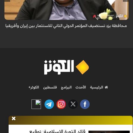
دستمالجيان بان المؤتمر الدولي الثاني للاستثمار بين الجمهورية الاسلامية
الايرانية...
محافظة يزد تستضيف المؤتمر الدولي الثاني للاستثمار بين إيران وأفريقيا
الرئيسية
الأحدث
البرامج
فلسطين
الكوثر+
Nilesat 11900 V | Badr 8 11747 V | Badr5 12284 V
قائد الثورة الإسلامية: توقيع