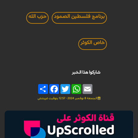
برنامج فلسطين الصمود
حزب الله
خاص الكوثر
شاركوا هذا الخبر
Share
Facebook
Twitter
WhatsApp
Email
الجمعة 8 نوفمبر 2024 - 12:57 بتوقيت غرينتش