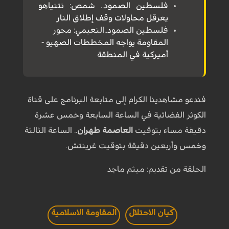
فلسطين الصمود.. شمص: نتنياهو
يعرقل محاولات وقف إطلاق النار
فلسطين الصمود..النعيمي: محور
المقاومة يواجه المخططات الصهيو -
أميركية في المنطقة
فندعو مشاهدينا الكرام إلى متابعة البرنامج على قناة
الكوثر الفضائية في الساعة السابعة وخمس عشرة
دقيقة مساء بتوقيت
العاصمة طهران
.. الساعة الثالثة
وخمس وأربعين دقيقة بتوقيت غرينتش.
الحلقة من تقديم: ميثم ماجد
كيان الاحتلال
المقاومة الاسلامية