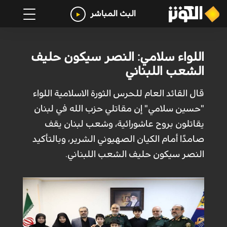
البث المباشر
اللواء سلامي: النصر سيكون حليف
الشعب اللبناني
قال القائد العام للحرس الثورة الاسلامية اللواء
"حسين سلامي" إن مقاتلي حزب الله في لبنان
يقاتلون بروح عاشورائية، وشعب لبنان يقف
صامدًا أمام الكيان الصهيوني الشرير، وبالتأكيد
النصر سيكون حليف الشعب اللبناني.