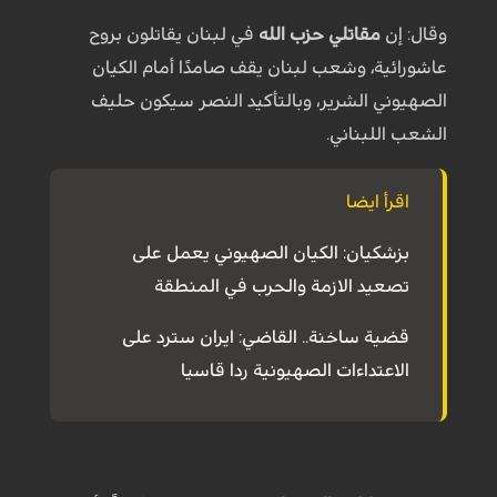
وقال: إن
مقاتلي حزب الله
في لبنان يقاتلون بروح
عاشورائية، وشعب لبنان يقف صامدًا أمام الكيان
الصهيوني الشرير، وبالتأكيد النصر سيكون حليف
الشعب اللبناني.
اقرأ ايضا
بزشكيان: الكيان الصهيوني يعمل على
تصعيد الازمة والحرب في المنطقة
قضية ساخنة.. القاضي: ايران سترد على
الاعتداءات الصهيونية ردا قاسيا