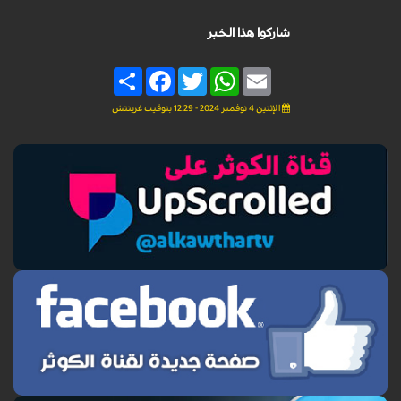
شاركوا هذا الخبر
Share
Facebook
Twitter
WhatsApp
Email
الإثنين 4 نوفمبر 2024 - 12:29 بتوقيت غرينتش