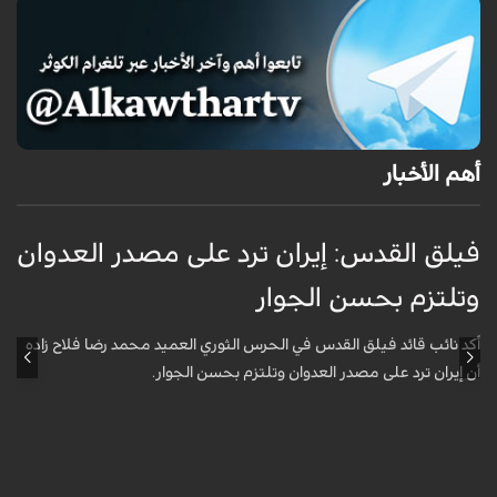
أهم الأخبار
فيلق القدس: إيران ترد على مصدر العدوان
أ
وتلتزم بحسن الجوار
م
ا
أكد نائب قائد فيلق القدس في الحرس الثوري العميد محمد رضا فلاح زاده
أن إيران ترد على مصدر العدوان وتلتزم بحسن الجوار.
أ
آ
ي