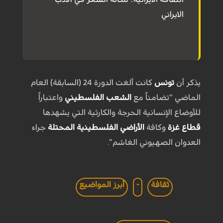
الايراني
يذكر أن
تونس
كانت ألغت الدورة 24 (السابقة) العام
الماضي “تضامناً مع
الشعب الفلسطيني
واعتباراً
للأوضاع الإنسانية الحرجة والكارثية التي يشهدها
قطاع غزة
وكافة
الأراضي الفلسطينية المحتلة
جراء
العدوان الصهيوني الغاشم”.
ثقافة
-
أبرز المواضيع