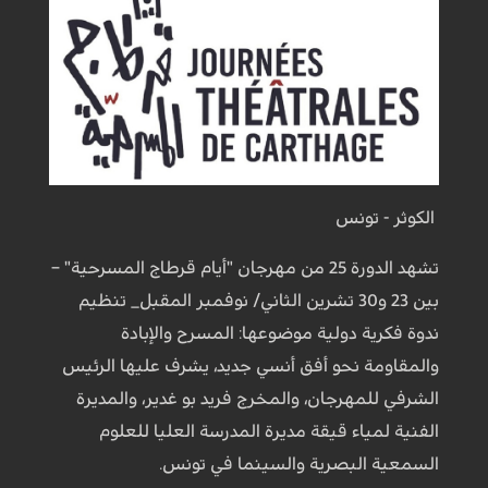
الكوثر - تونس
تشهد الدورة 25 من مهرجان "أيام قرطاج المسرحية" –
بين 23 و30 تشرين الثاني/ نوفمبر المقبل_ تنظيم
ندوة فكرية دولية موضوعها: المسرح والإبادة
والمقاومة نحو أفق أنسي جديد، يشرف عليها الرئيس
الشرفي للمهرجان، والمخرج فريد بو غدير، والمديرة
الفنية لمياء قيقة مديرة المدرسة العليا للعلوم
السمعية البصرية والسينما في تونس.