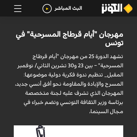
البث المباشر
مهرجان "أيام قرطاج المسرحية" في
تونس
تشهد الدورة 25 من مهرجان "أيام قرطاج
المسرحية" – بين 23 و30 تشرين الثاني/ نوفمبر
المقبل_ تنظيم ندوة فكرية دولية موضوعها:
المسرح والإبادة والمقاومة نحو أفق أنسي جديد،
المهرجان الذي تشرف عليه لجنة متخصصة
برئاسة وزير الثقافة التونسي وتضم خبراء في
مجال السينما،