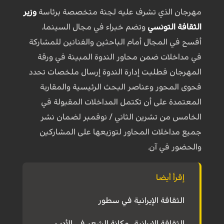
مهرجان الذي تشرف عليه لجنة متخصصة برئاسة
وزير
الثقافة التونسي
وتضم خبراء في مجال السينما،
أفسح في المجال أمام الباحثين والفنانين للمشاركة
في مداخلات ضمن محاور الندوة المبينة في ورقة
المهرجان فطلبت إدارة الندوة إرسال ملخصات تحدد
فحوى المحور وعناصر البحث الرئيسية والمقاربة
المعتمدة على أن تكتمل المداخلات المقبولة في
الخامس من تشرين الثاني / نوفمبر لضمان نشر
جميع مداخلات المحاور لتوزيعها على المشاركين
والحضور في آن.
إقرأ أيضا
الثقافة الإيرانية في سطور
الثقافة الايرانية.. مكانة الشعر في الأدب