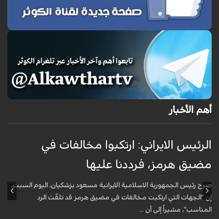
أهم الأخبار
الرئيس الايراني: ارتكبوا مخالفات في
ا
مضيق هرمز، فرددنا عليها
ا
صرح رئيس الجمهورية الاسلامية الايرانية مسعود بزشكيان، اليوم السبت،
ق
إن "الجهات التي ارتكبت مخالفات في مضيق هرمز قد تلقّت الرد
ح
المناسب"، مشيراً إلى أن ...
خ