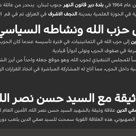
1964 في
بلدة دير قانون النهر
جنوب لبنان، ينحدر من عائلة د
ة في الحوزة العلمية بمدينة
النجف الاشرف
في العراق، ثم في قم ال
ى حزب الله ونشاطه السياسي
ين
إلى حزب الله في الثمانينيات، في فترة تأسيسه عندما كان الحزب 
عة في صفوف الحزب وتولى أدواراً قيادية.
 تعيينه رئيساً للمجلس التنفيذي لحزب الله، وهو موقع جعله واحداً من أ
ية داخل الحزب، مما أتاح له المشاركة المباشرة في اتخاذ القرارات 
وثيقة مع السيد حسن نصر الل
ي الدين
علاقة وثيقة بالشهيد السيد حسن نصر الله، الأمين العام 
الصهيوني، هذه العلاقة القوية سمحت للسيد صفي الدين بلعب دور م