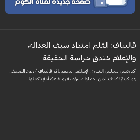
قاليباف: القلم امتداد سيف العدالة،
والإعلام خندق حراسة الحقيقة
أكد رئيس مجلس الشورى الإسلامي محمد باقر قاليباف أن يوم الصحفي
هو تكريمٌ لأولئك الذين تحملوا مسؤولية رواية عزّة أمةٍ بأكملها.