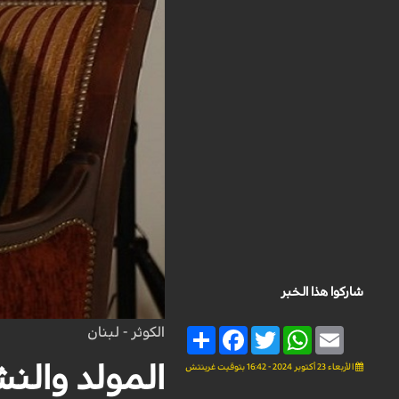
شاركوا هذا الخبر
الكوثر - لبنان
Share
Facebook
Twitter
WhatsApp
Email
الأربعاء 23 أكتوبر 2024 - 16:42 بتوقيت غرينتش
المولد والنش