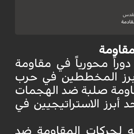
لقدس
لقادمة
مقاومة
وراً محورياً في مقاومة
أبرز المخططين في حرب
 أبرز الاستراتيجيين في
مه لحركات المقاومة ضد