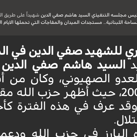
رئيس مجلسه التنفيذي
السيد هاشم صفي الدين
شهيداً على طريق ا
ساحة اللبنانية... مستجدات الميدان والمفاجآت التي تحملها الايام ا
ري للشهيد صفي الدين في ال
د
السيد هاشم صفي الدين
د
لعدو الصهيوني، وكان من 
قد عرف في هذه الفترة كأحد
لال.
ه البارز في حزب الله ودع