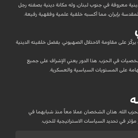
ينية معروفة في جنوب لبنان، وله مكانة دينية بصفته رجل
مقدسة بإيران، مما أكسبه خلفية علمية وفقهية رفيعة.
يركّز على مقاومة الاحتلال الصهيوني. بفضل خلفيته الدينية
برز الشخصيات في الحزب. هذا الدور يعني الإشراف على جميع
الهامة على المستويات السياسية والعسكرية.
ه
لحزب الله. هذان الشخصان عملا معاً منذ شبابهما في
ؤثر في تحديد السياسات الاستراتيجية للحزب.