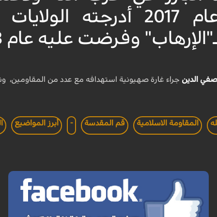
الاحتلال، عام 2017 أدرجت
اب" وفرضت عليه عام 2018 عقوبات اقتصادية.
في الدين
جراء غارة صهيونية استهدافه مع عدد من المقاومين، ونعى
ه
المقاومة الاسلامية
قم المقدسة
-
أبرز المواضيع
ا