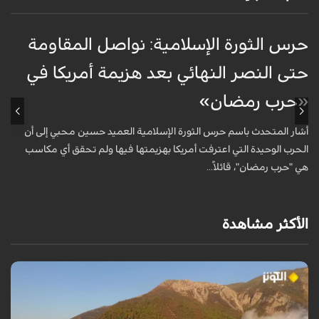
حرس الثورة الإسلامية: نواصل المقاومة
إ
حتى النصر النهائي بعد هزيمة أمريكا في
ك
«حرب رمضان»
أ
ا
أشار المتحدث باسم حرس الثورة الإسلامية العميد حسين محبي إلى أن
ا
الحرب الوحيدة التي اعترفت أمريكا بهزيمتها فيها ولم تحقق أي مكاسب
هي "حرب رمضان"، قائلاً...
الأكثر مشاهدة