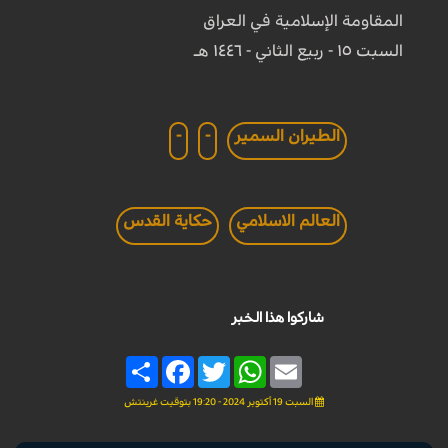
المقاومة الإسلامية في العراق
السبت ١٥ - ربيع الثاني - ١٤٤٦ هـ
الطيران السمير
-
-
العالم الاسلامي
حكاية القدس
شاركوا هذا الخبر
Share
Facebook
Twitter
WhatsApp
Email
السبت 19 أكتوبر 2024 - 19:20 بتوقيت غرينتش