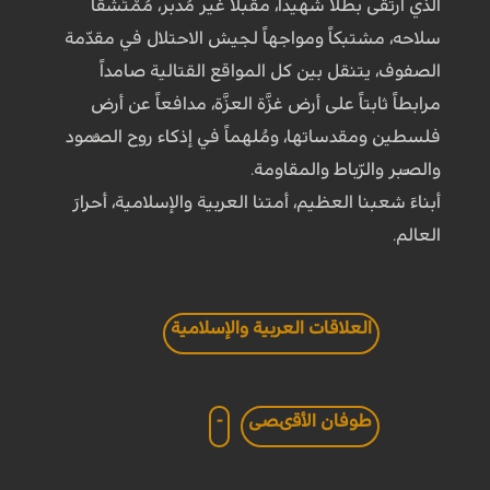
الذي ارتقى بطلاً شهيداً، مقبلاً غير مُدبر، مُمْتَشقاً
سلاحه، مشتبكاً ومواجهاً لجيش الاحتلال في مقدّمة
الصفوف، يتنقل بين كل المواقع القتالية صامداً
مرابطاً ثابتاً على أرض غزَّة العزَّة، مدافعاً عن أرض
فلسطين ومقدساتها، ومُلهماً في إذكاء روح الصُّمود
والصَّبر والرّباط والمقاومة.
أبناءَ شعبنا العظيم، أمتنا العربية والإسلامية، أحرارَ
العالم.
العلاقات العربية والإسلامية
طوفان الأقىصى
-