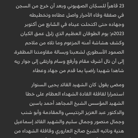
23 قاهراً للسجّان الصهيوني وبعد أن خرج من السجن
في صفقة وفاء الأحرار واصل عطاءه وتخطيطه
وجهاده حتى اكتحلت عيناه في السَّابع من أكتوبر
2023م؛ يوم الطوفان العظيم الذي زلزل عمق الكيان
وكشف هشاشة أمنه المزعوم وما تلاه من ملاحم
الصمود الأسطوري لشعبنا وبسالة مقاومتنا المظفرة،
إلى أن نال أشرف مقام وأرفع وسام وارتقى إلى جوار ربه
شاهدا شهيدا راضيا بما قدم من جهاد وعطاء.
ومضى يقول: كان الشهيد القائد يحيى السنوار
استمرارا لقافلة القادة الشهداء العظام على خطا
الشهيد المؤسس الشيخ المجاهد أحمد ياسين
والدكتور عبد العزيز الرنتيسي والمقادمة وأبو شنب
وجمال منصور وجمال سليم والشهيد القائد إسماعيل
هنية ونائبه الشيخ صالح العاروري وقافلة الشهداء من