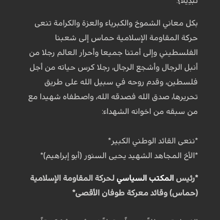
تَبْدِيلًا}.
بكل معاني الشموخ والكبرياء والعزة والكرامة تنعى
حركة المقاومة الإسلامية حماس إلى شعبنا
الفلسطيني وإلى أمتنا جميعا وأحرار العالم رجلا من
أنبل الرجال وأشجع الرجال، رجلا كرس حياته من أجل
فلسطين، وقدم روحه في سبيل الله على طريق
تحريرها، صدق الله فصدقه الله، واصطفاه شهيدا مع
من سبقه من اخوانه الشهداء:
*ننعى القائد الوطني الكبير*
*الأخ المجاهد الشهيد يحيى السنور (أبو إبراهيم)*
*رئيس
المكتب السياسي
لحركة المقاومة الإسلامية
(حماس) وقائد معركة طوفان الأقصى*