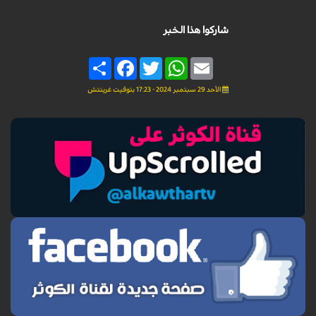
شاركوا هذا الخبر
Share
Facebook
Twitter
WhatsApp
Email
الأحد 29 سبتمبر 2024 - 17:23 بتوقيت غرينتش