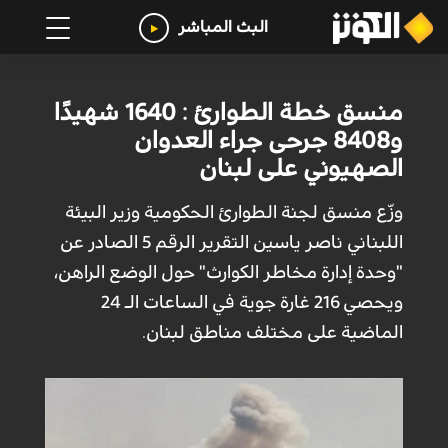
البث المباشر
منسق خطة الطوارئ : 1640 شهيدًا
و8408 جرحى جراء العدوان
الصهيوني على لبنان
وزّع منسق لجنة الطوارئ الحكومية وزير البيئة
اللبناني ناصر ياسين التقرير الرقم 5 الصادر عن
"وحدة إدارة مخاطر الكوارث" حول الوضع الراهن،
ويحصي 216 غارة جوية في الساعات الـ 24
الماضية على مختلف مناطق لبنان.