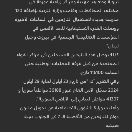
تربوية ومعاهد مهنية ومراكز زراعية موزعة في
مختلف المحافظات. وقامت وزارة التربية بإضافة 120
مدرسة جديدة لاستقبال النازحين في الساعات الأخيرة
ووصلت القدرة الاستيعابية للحد الأقصى في
المؤسسات التعليمية الرسمية في بيروت وجبل
لبنان".
كذلك وصل عدد النازحين المسجلين في مراكز الايواء
المعتمدة من قبل غرفة العمليات الوطنية حتى
الساعة 116100 نازح.
وفي التقرير أنه "من تاريخ 23 أيلول لغاية 29 أيلول
2024 سجّل الأمن العام عبور 36188 مواطناً سورياً و
41307 مواطن لبناني إلى الأراضي السورية".
وأعلنت وزارة الشؤون الاجتماعية عن تحويل مليون
دولار للنازحين من الأقضية الـ 7 في الجنوب بهبة
صينية.