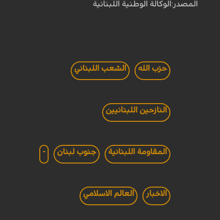
المصدر:الوكالة الوطنية اللبنانية
حزب الله
الشعب اللبناني
النازحين اللبنانيين
المقاومة اللبنانية
جنوب لبنان
-
الاخبار
العالم الاسلامي