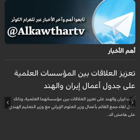
أهم الأخبار
تعزيز العلاقات بين المؤسسات العلمية
ت
على جدول أعمال إيران والهند
ع
أكدت ايران والهند على تعزيز العلاقات بين مؤسساتهما العلمية، وذلك
أ
خلال لقاء جمع القائم بأعمال وزير العلوم الإيراني مع وزير التعليم الهندي،
خ
على هامش الد...
ع