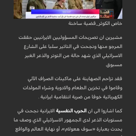
خاص الكوثر_قضية ساخنة
مشيرين ان تصريحات المسؤوليين الايرانيين حققت
المرجو منها ونجحت في التاثير سلبا على الشارع
الاسرائيلي الذي شهد حالة من التوتر والذعر الغير
مسبوق.
فقد تزاحم الصهاينة على ماكينات الصراف الآلي
وقاموا في تخزين الطعام والادوية وشراء المولدات
الكهربائية خوفا من ضربة انتقامية ايرانية .
كما اشاروا الى ان
الحرب النفسية
الايرانية نجحت في
مستويات الذعر لدى الجمهور الاسرائيلي الذي وصف ما
يحدث بعبارة «سوف هعولام»، أو نهاية العالم والواقع