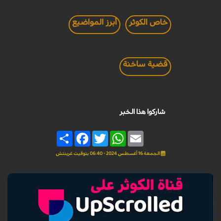
خاص الكوثر
أبرز المواضيع
قضية ساخنة
شاركوا هذا الخبر
Share
Facebook
Twitter
WhatsApp
Email
الجمعة 16 أغسطس 2024 - 06:40 بتوقيت غرينتش