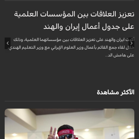
تعزيز العلاقات بين المؤسسات العلمية
ت
على جدول أعمال إيران والهند
ع
أكدت ايران والهند على تعزيز العلاقات بين مؤسساتهما العلمية، وذلك
أ
خلال لقاء جمع القائم بأعمال وزير العلوم الإيراني مع وزير التعليم الهندي،
خ
على هامش الد...
ع
الأكثر مشاهدة