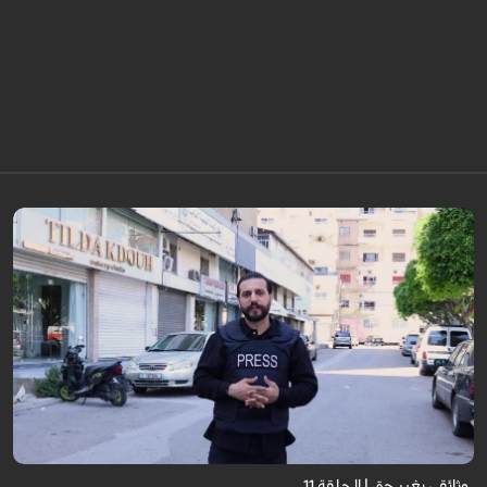
وثائقي بغير حق | الحلقة 11