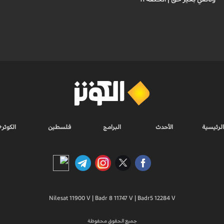
الرئيسية
الأحدث
البرامج
فلسطين
الكوثر+
Nilesat 11900 V | Badr 8 11747 V | Badr5 12284 V
جميع الحقوق محفوظة