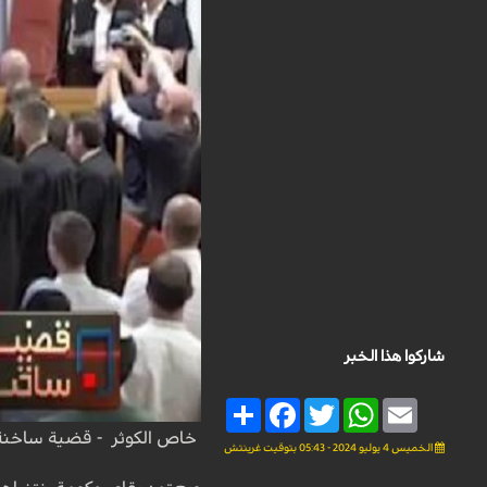
شاركوا هذا الخبر
Share
Facebook
Twitter
WhatsApp
Email
خاص الكوثر - قضية ساخنة
الخميس 4 يوليو 2024 - 05:43 بتوقيت غرينتش