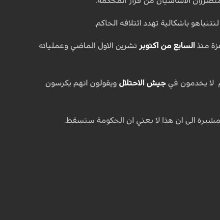
تضرران الاساسيان من قرار المحكمة.
تنياهو باشكالية تهدد ائتلافه الحاكم.
زة منذ
السابع من اكتوبر
تشرين الاول الماضي وعملياته
جيش الاحتلال
ويقولون انهم يكرسون
شيرة الى ان هذا لا يعني ان الحكومة ستسقط.