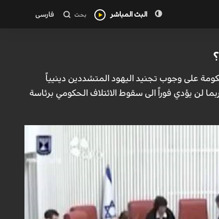
البث المباشر
فارسی
بحث
؟
حكومة على وجوب تجنيد اليهود المتشددين دينيياً
ا لن يؤدي فوراً الى سقوط الائتلاف الحكومي برئاسة