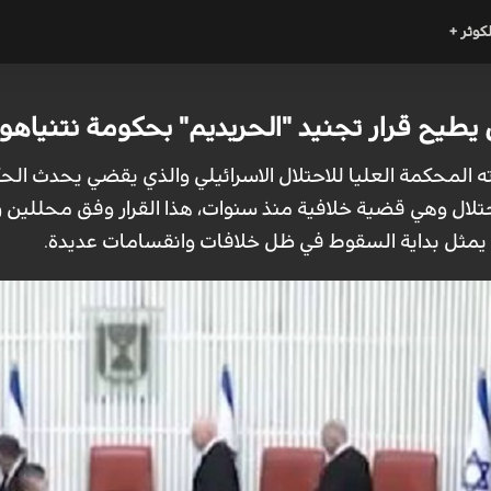
لكوثر +
يطيح قرار تجنيد "الحريديم" بحكومة نتنياهو
رته المحكمة العليا للاحتلال الاسرائيلي والذي يقضي يحدث ال
لال وهي قضية خلافية منذ سنوات، هذا القرار وفق محللين ربم
د يمثل بداية السقوط في ظل خلافات وانقسامات عديدة.