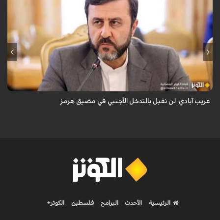
قال نائب وزير الخارجية الإيراني كاظم غريب آبادي، إن إيران لن تقبل بالتدخل
الأجنبي في مضيق هرمز.
غريب آبادي: لن نقبل بالتدخل الأجنبي في مضيق هرمز
الرئيسية
الأحدث
البرامج
فلسطين
الكوثر+