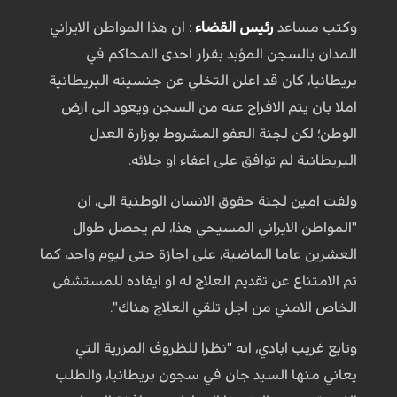
وكتب مساعد
رئيس القضاء
: ان هذا المواطن الايراني
المدان بالسجن المؤبد بقرار احدى المحاكم في
بريطانيا، كان قد اعلن التخلي عن جنسيته البريطانية
املا بان يتم الافراج عنه من السجن ويعود الى ارض
الوطن؛ لكن لجنة العفو المشروط بوزارة العدل
البريطانية لم توافق على اعفاء او جلائه.
ولفت امين لجنة حقوق الانسان الوطنية الى، ان
"المواطن الايراني المسيحي هذا، لم يحصل طوال
العشرين عاما الماضية، على اجازة حتى ليوم واحد، كما
تم الامتناع عن تقديم العلاج له او ايفاده للمستشفى
الخاص الامني من اجل تلقي العلاج هناك".
وتابع غريب ابادي، انه "نظرا للظروف المزرية التي
يعاني منها السيد جان في سجون بريطانيا، والطلب