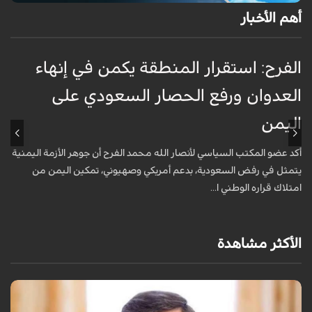
أهم الأخبار
الفرح: استقرار المنطقة يكمن في إنهاء
ا
العدوان ورفع الحصار السعودي على
اليمن
ا
أكد عضو المكتب السياسي لأنصار الله محمد الفرح أن جوهر الأزمة اليمنية
ت
يتمثل في رفض السعودية، بدعم أمريكي وصهيوني، تمكين اليمن من
م
امتلاك قراره الوطني ا...
الأكثر مشاهدة