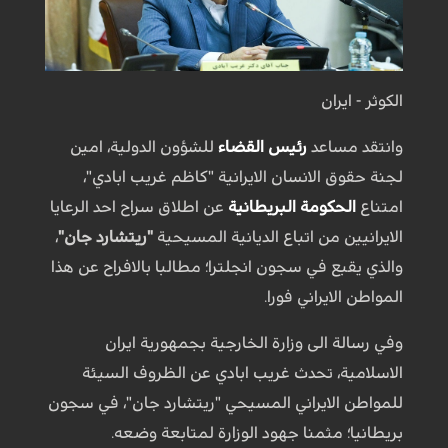
الكوثر - ايران
وانتقد مساعد
رئيس القضاء
للشؤون الدولية، امين
لجنة حقوق الانسان الايرانية "كاظم غريب ابادي"،
امتناع
الحكومة البريطانية
عن اطلاق سراح احد الرعايا
الايرانيين من اتباع الديانية المسيحية
"ريتشارد جان"
،
والذي يقبع في سجون انجلترا؛ مطالبا بالافراح عن هذا
المواطن الايراني فورا.
وفي رسالة الى وزارة الخارجية بجمهورية ايران
الاسلامية، تحدث غريب ابادي عن الظروف السيئة
للمواطن الايراني المسيحي "ريتشارد جان"، في سجون
بريطانيا؛ مثمنا جهود الوزارة لمتابعة وضعه.