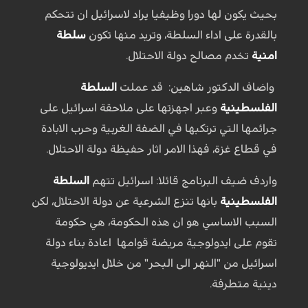
بحيث يكون لها دورا وظيفيا يراد لاسرائيل ان تتحكم
بالقدرة على اداء السلطة، وتريد منها تكون
سلطة
امنية
تخدم مصالح دولة الاحتلال.
واضاف الدكتور شاهين: قد عملت
السلطة
الفلسطينية
وعبر اجهزتها على ملاحقة اسرائيل على
جرائمها التي ترتكبها في الضفة الغربية وحرب الابادة
في قطاع غزة، فهذا الامر اثار حفيظة دولة الاحتلال.
واردف ضيف البرنامج قائلا: اسرائيل تتهم
السلطة
الفلسطينية
بانها تنزع الشرعية عن دولة الاحتلال، لكن
السبب الاساسي هو ان هذه الحكومة، هي حكومة
تقوم على ايدولوجية مريضة قوامها اعادة بناء دولة
اسرائيل من "النهر الى البحر" من خلال ايديولوجية
دينية متطرفة.