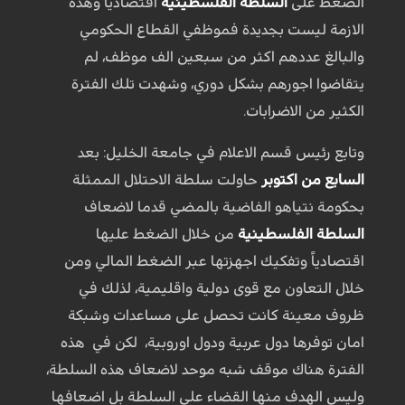
الضغط على
السلطة الفلسطينية
اقتصادياً وهذه
الازمة ليست بجديدة فموظفي القطاع الحكومي
والبالغ عددهم اكثر من سبعين الف موظف، لم
يتقاضوا اجورهم بشكل دوري، وشهدت تلك الفترة
الكثير من الاضرابات.
وتابع رئيس قسم الاعلام في جامعة الخليل: بعد
السابع من اكتوبر
حاولت سلطة الاحتلال الممثلة
بحكومة نتياهو الفاضية بالمضي قدما لاضعاف
السلطة الفلسطينية
من خلال الضغط عليها
اقتصادياً وتفكيك اجهزتها عبر الضغط المالي ومن
خلال التعاون مع قوى دولية واقليمية، لذلك في
ظروف معينة كانت تحصل على مساعدات وشبكة
امان توفرها دول عربية ودول اوروبية، لكن في هذه
الفترة هناك موقف شبه موحد لاضعاف هذه السلطة،
وليس الهدف منها القضاء على السلطة بل اضعافها