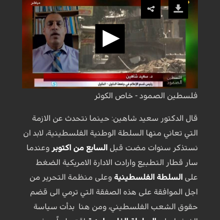
فلسطين الصمود - خاص الكوثر
قال الدكتور سعيد شاهين: حينما نتحدث عن الازمة
التي تعاني منها السلطة الوطنية الفلسطينية، لابد ان
نستذكر سنوات مضت قبل
السابع من اكتوبر
وعندما
سار قطار التطبيع وارادت الادارة الامريكية الضغط
على
السلطة الفلسطينية
وعلى منظمة التحرير من
اجل الموافقة على هذه الصفقة التي ترمي الى قضم
حقوق الشعب الفلسطيني، ومن هنا بدأت سياسة