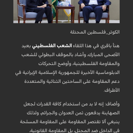
الكوثر_فلسطين المحتلة
هنأ باقري في هذا اللقاء
الشعب الفلسطيني
بعيد
الأضحى المبارك، وأشاد بالموقف البطولي للشعب
والمقاومة الفلسطينية، وأوضح التحركات
الدبلوماسية الأخيرة للجمهورية الإسلامية الإيرانية في
دعم المقاومة على الساحتين الثنائية والمتعددة
الأطراف.
وأضاف: إنه لا بد من استخدام كافة القدرات لجعل
الصهاينة يدفعون ثمن العدوان والجرائم، ولذلك
ينبغي ألا تقتصر المقاومة على المقاومة المسلحة
في الداخل ضد المحتل، بل المقاومة القانونية،