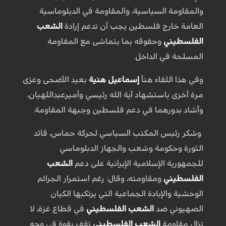
والمقاومة السياسية، والمقاومة في الدبلوماسية
العامة خارج فلسطين يجب أن تدعم إرادة
الشعب
الفلسطيني
وحقوقه بما يتماشى مع المقاومة
المسلحة في الداخل.
وفي هذا اللقاء هنأ
إسماعيل هنية
بعيد الأضحى وعزى
مرة أخرى باستشهاد آية الله رئيسي وأميرعبداللهيان،
وأشاد بدورهما في دعم فلسطين وجبهة المقاومة.
وشكر رئيس المكتب السياسي لحركة حماس، قائد
الثورة وحكومة وشعب والجهاز الدبلوماسي
للجمهورية الإسلامية الإيرانية على دعم
الشعب
الفلسطيني
ومقاومته، وقال: رغم استمرار الجرائم
الوحشية والإبادة الجماعية التي يرتكبها الكيان
الصهيوني ضد
الشعب الفلسطيني
في قطاع غزة، لا
تزال مقاومة
الشعب الفلسطيني
تقف بقوة في وجه