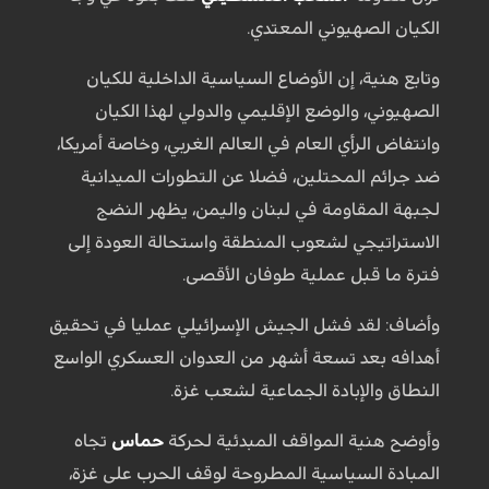
الكيان الصهيوني المعتدي.
وتابع هنية، إن الأوضاع السياسية الداخلية للكيان
الصهيوني، والوضع الإقليمي والدولي لهذا الكيان
وانتفاض الرأي العام في العالم الغربي، وخاصة أمريكا،
ضد جرائم المحتلين، فضلا عن التطورات الميدانية
لجبهة المقاومة في لبنان واليمن، يظهر النضج
الاستراتيجي لشعوب المنطقة واستحالة العودة إلى
فترة ما قبل عملية طوفان الأقصى.
وأضاف: لقد فشل الجيش الإسرائيلي عمليا في تحقيق
أهدافه بعد تسعة أشهر من العدوان العسكري الواسع
النطاق والإبادة الجماعية لشعب غزة.
وأوضح هنية المواقف المبدئية لحركة
حماس
تجاه
المبادة السياسية المطروحة لوقف الحرب على غزة،