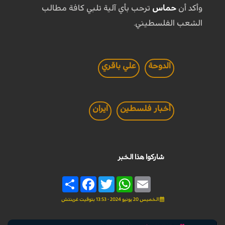
وأكد أن
حماس
ترحب بأي آلية تلبي كافة مطالب
الشعب الفلسطيني.
الدوحة
علي باقري
أخبار فلسطين
ايران
شاركوا هذا الخبر
Share
Facebook
Twitter
WhatsApp
Email
الخميس 20 يونيو 2024 - 13:53 بتوقيت غرينتش