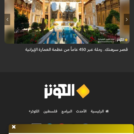
يقع قصر سرهنك في أصفهان، الذي يمتد عمره إلى 450 عاماً، ليكون سرداً حياً
لأربعة عصور تاريخية وشاهداً على عبق العمارة الإيرانية.
قصر سرهنك.. رحلة عبر 450 عاماً من عظمة العمارة الإيرانية
الرئيسية
الأحدث
البرامج
فلسطين
الكوثر+