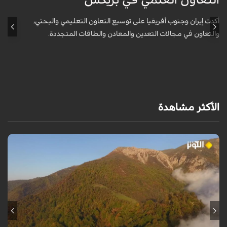
التعاون العلمي في بريكس
ا
أكدت إيران وجنوب أفريقيا على توسيع التعاون التعليمي والبحثي،
أ
والتعاون في مجالات التعدين والمعادن والطاقات المتجددة.
و
الأكثر مشاهدة
من قلب طبيعة هراز التي كانت يوماً من أجمل الموائل الطبيعية في إيران، يحذر
المعد من كارثة بيئية: "وحش الأعمال والمشاريع التدميرية تنهش بجسم