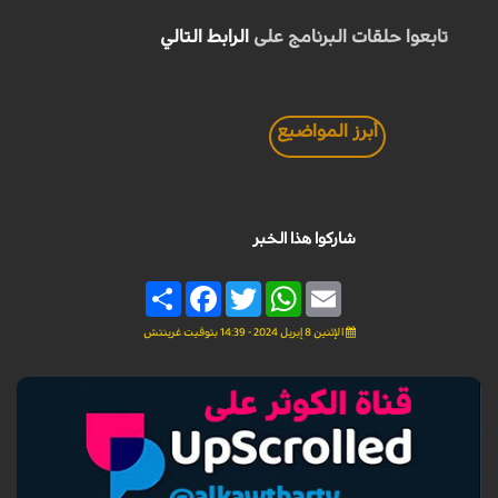
تابعوا حلقات البرنامج على
الرابط التالي
أبرز المواضيع
شاركوا هذا الخبر
Share
Facebook
Twitter
WhatsApp
Email
الإثنين 8 إبريل 2024 - 14:39 بتوقيت غرينتش