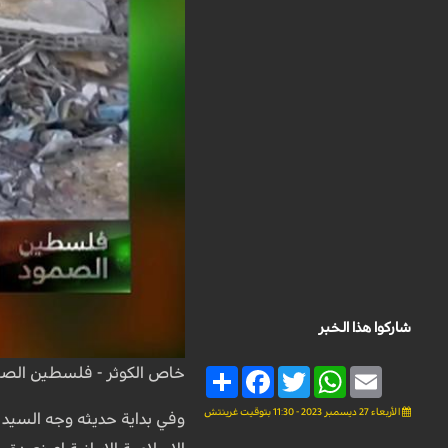
شاركوا هذا الخبر
خاص الكوثر - فلسطين الص
Share
Facebook
Twitter
WhatsApp
Email
الأربعاء 27 ديسمبر 2023 - 11:30 بتوقيت غرينتش
وفي بداية حديثه وجه السيد ا