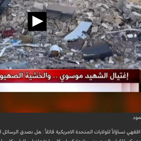
مود
فقهي تساؤلاً للولايات المتحدة الامريكية قائلاً : هل نصدق الرسائ