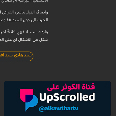
الاسلامية الايرانية ام نصدق
واضاف الدبلوماسي الايراني ا
الحرب الى دول المنطقة ومح
واردف سيد افقهي قائلاً: امر
شكل من الاشكال ان على ال
سيد هادي سيد اف