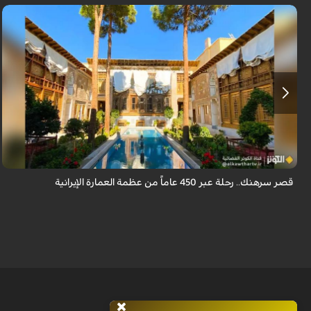
يقع قصر سرهنك في أصفهان، الذي يمتد عمره إلى 450 عاماً، ليكون سرداً حياً
لأربعة عصور تاريخية وشاهداً على عبق العمارة الإيرانية.
قصر سرهنك.. رحلة عبر 450 عاماً من عظمة العمارة الإيرانية