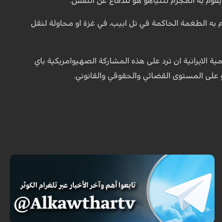
 يقوم به المجرم نتنياهو هو للدفاع عن النفس.
 به الطغمة الحاكمة في تل ابيب، في غزة او محاولة لنقل
ة الايرانية ان ترد على هذه المشاركة الصهيوامريكية باي
 على المستوى القضائي والحقوقي والقانوني.