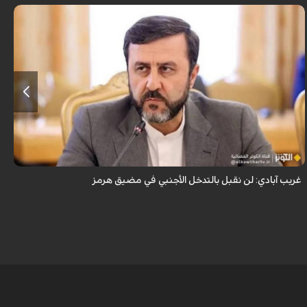
قال نائب وزير الخارجية الإيراني كاظم غريب آبادي، إن إيران لن تقبل بالتدخل
الأجنبي في مضيق هرمز.
غريب آبادي: لن نقبل بالتدخل الأجنبي في مضيق هرمز
ق
ا