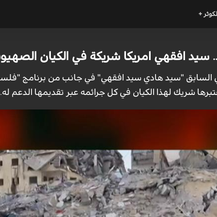
لكوثر +
سيد افقهي امريكا شريكة في الكيان الصهيون
ي السابق "سيد هادي سيد افقهي" في جانب من برنامج "فلسطي
برها شريك لهذا الكيان في كل جرائمه عبر تقديمها الدعم له.