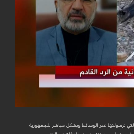
ل التي ترسولنها عبر الوسائط وبشكل مباشر للجمهورية