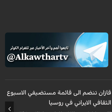
قازان تنضم الى قائمة مستضيفي الاسبوع
ق
الثقافي الايراني في روسيا
د