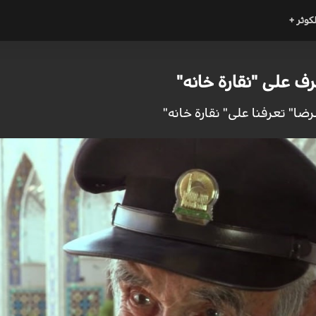
لكوثر +
رف على "نقارة خانه"
ا" تعرفنا على" نقارة خانه"