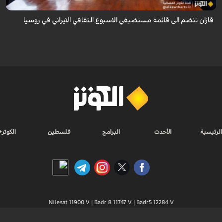
قازان تنضم الى قائمة مستضيفي الاسبوع الثقافي الايراني في روسيا
الرئيسية
الأحدث
البرامج
فلسطين
الكوثر+
Nilesat 11900 V | Badr 8 11747 V | Badr5 12284 V