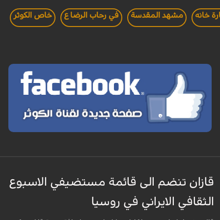
رة خانه
مشهد المقدسة
في رحاب الرضا ع
خاص الكوثر
قازان تنضم الى قائمة مستضيفي الاسبوع
الثقافي الايراني في روسيا