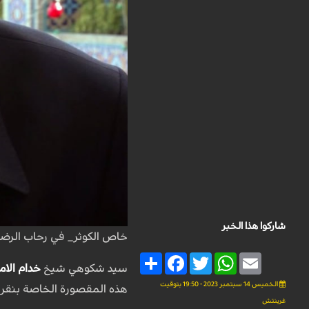
شاركوا هذا الخبر
خاص الكوثر_ في رحاب الرضا
Share
Facebook
Twitter
WhatsApp
Email
سيد شكوهي شيخ
خدام الام
الخميس 14 سبتمبر 2023 - 19:50 بتوقيت
هذه المقصورة الخاصة بنقر 
غرينتش