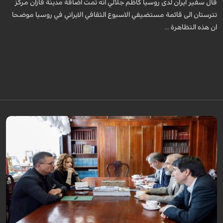
قال سفير ايران لدى روسيا كاظم جلالي انه تمت اضافة مدينة قازان مركز
تترستان الى قائمة مستضيفي الاسبوع الثقافي الايراني في روسيا موضحا
ان هذه التظاهرة ...
قال سفير ايران لدى روسيا كاظم جلالي انه تمت اضافة مدينة قازان مركز
تترستان الى قائمة مستضيفي الاسبوع الثقافي الايراني في روسيا موضحا ان هذه
التظاهرة ...