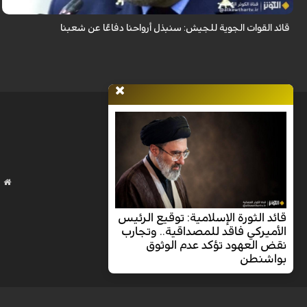
قائد القوات الجوية للجيش: سنبذل أرواحنا دفاعًا عن شعبنا
قائد الثورة الإسلامية: توقيع الرئيس
الأميركي فاقد للمصداقية.. وتجارب
نقض العهود تؤكد عدم الوثوق
بواشنطن