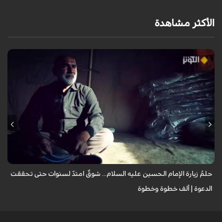
الأكثر مشاهدة
يروي عددٌ من الزائرين مشاعر الشوق التي لازمتهم لسنوات وهم يتمنون زيارة
الإمام الحسين عليه السلام، مؤكدين أن العقبات المادية والظروف الشخصية لم
تُطفئ ش...
حلمُ زيارة الإمام الحسين عليه السلام... شوقٌ امتدّ لسنوات حتى تحققت
الدعوة | ألف خطوة وخطوة