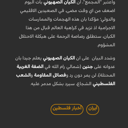
واعتبر "المجمع"، ان
الكيان الصهيوني
بات اليوم
اضعف من اي وقت مضى، في الصعيدين الاقليمي
والدولي؛ مؤكدا بان هذه الهجمات والممارسات
الاجرامية اذ تزيد في كراهية العالم قبال من هذا
الكيان، ستطلق رصاصة الرحمة على هيكلة الاحتلال
المشؤوم.
وشدد البيان على ان
الكيان الصهيوني
يعلم جيدا بان
عدوانه على
جنين
(شمالي رام الله في
الضفة الغربية
المحتلة)، لن يمر دون رد و
فصائل المقاومة
و
الشعب
الفلسطيني
الشجاع، سيرد بشكل مدمر عليه.
ايران
أخبار فلسطين