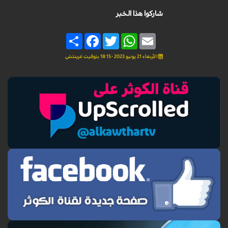
شاركوا هذا الخبر
Share
Facebook
Twitter
WhatsApp
Email
الأربعاء 21 يونيو 2023 - 18:15 بتوقيت غرينتش