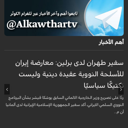
أهم الأخبار
سفير طهران لدى برلين: معارضة إيران
أ
للأسلحة النووية عقيدة دينية وليست
«
تكتيكًا سياسيًا
أ
ا
ردًا على تصريح وزير الخارجية الالماني السابق يوشكا فيشر بشأن البرنامج
ش
النووي السلمي الايراني، أكد سفير الجمهورية الإسلامية الإيرانية لدى ألمانيا
أن م...