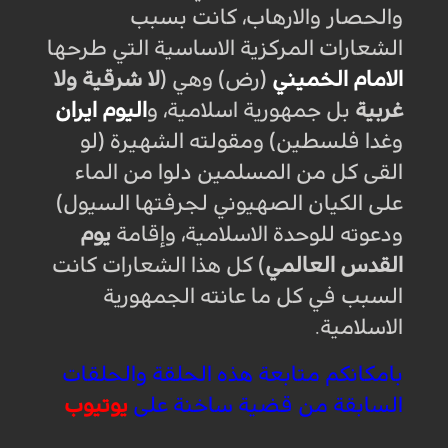
والحصار والارهاب، كانت بسبب
الشعارات المركزية الاساسية التي طرحها
الامام الخميني
(رض) وهي (
لا شرقية ولا
غربية
بل جمهورية اسلامية، و
اليوم ايران
وغدا فلسطين) ومقولته الشهيرة (لو
القى كل من المسلمين دلوا من الماء
على الكيان الصهيوني لجرفتها السيول)
ودعوته للوحدة الاسلامية، وإقامة
يوم
القدس العالمي
) كل هذا الشعارات كانت
السبب في كل ما عانته الجمهورية
الاسلامية.
بامكانكم متابعة هذه الحلقة والحلقات
السابقة من قضية ساخنة على
يوتيوب