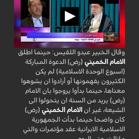
وقال الخبير
عبدو اللقيس: حينما اطلق
الامام الخميني
(رض) الدعوة المباركة
(اسبوع الوحدة الاسلامية) لم يكن
الكثيرون يفهمونها أو أرادوا ان يشوهوا
معناها، حينما بدأوا يروجوا بان الامام
(رض) يريد من السنة ان يتحولوا الى
الشيعة، غير ان
الامام الخميني
(رض)
كان واضحا حينما بدأت الجمهورية
الاسلامية الايرانية عقد مؤتمرات والتي
مازالت حتى اليوم
.