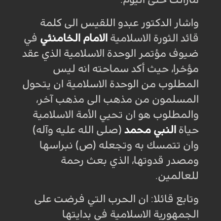
واشار الدكتور عبدو اللقيس الى كلمة
قائد الثورة الاسلامية
الامام الخامنئي
في
ضيوف مؤتمر الوحدة الاسلامية الذي عقد
مؤخرا، حيث أكد سماحته انه ليس
المطلوب من الوحدة الاسلامية ان يتحول
المسلمون من مذهب الى مذهب آخر،
والمطلوب هو ان تحيي الأمة الاسلامية
حياة
النبي محمد
(صلى الله عليه وآله)
وان تتمسك به وتجعله (ص) نبراسها
ومصدر قدوتها، الذي بعث رحمة
للعالمين
.
وتابع قائلا: ان الحرب التي فرضت على
الجمهورية الاسلامية في بدايتها