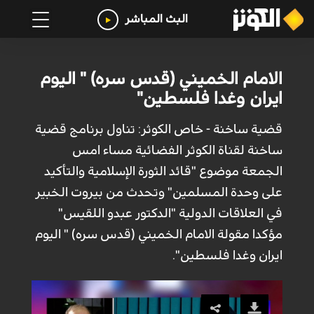
البث المباشر
الامام الخميني (قدس سره) " اليوم
ايران وغدا فلسطين"
قضية ساخنة - خاص الكوثر: تناول برنامج قضية
ساخنة لقناة الكوثر الفضائية مساء امس
الجمعة موضوع "قائد الثورة الإسلامية والتأكيد
على وحدة المسلمين" وتحدث من بيروت الخبير
في العلاقات الدولية "الدكتور عبدو اللقيس"
مؤكدا مقولة الامام الخميني (قدس سره) " اليوم
ايران وغدا فلسطين".