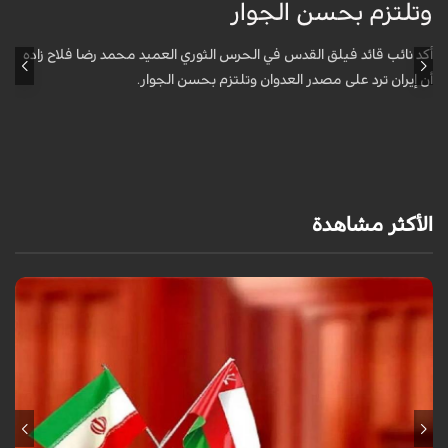
وتلتزم بحسن الجوار
م
ا
أكد نائب قائد فيلق القدس في الحرس الثوري العميد محمد رضا فلاح زاده
أن إيران ترد على مصدر العدوان وتلتزم بحسن الجوار.
أ
آ
ي
الأكثر مشاهدة
أعلنت وزارة الخارجية العُمانية أن المفاوضات الجارية بشأن مضيق هرمز تجري