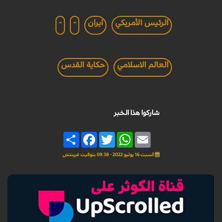
الرئيس الأمريكي
ايران
-
-
العالم الاسلامي
حكاية القدس
شاركوا هذا الخبر
Share
Facebook
Twitter
WhatsApp
Email
السبت 16 يوليو 2022 - 09:38 بتوقيت غرينتش