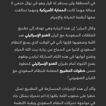
في المنطقة ولن يستقر له قرار وهو في زوال حتمي لا
محالة مهما كانت
الحماية الأمريكية
ومهما تحالفت
معها أنظمة الخيانة والإجرام.
وقال البيان" إن هذه الزيارة وهي تهدف إلى تطبيع
العلاقات السعودية مع كيان
العدو الإسرائيلي
ضد
الأمة وشعوبها فإنها تأتي في الوقت الذي يمنع النظام
السعودي كثيرا من الحجاج من زيارة بيت الله الحرام
وتفتح أبوابها في هذه الأيام المباركة لبايدن وتقوم
بفتح الأجواء أمام طيران
العدو الإسرائيلي
كخطوة
ضمن
خطوات التطبيع
المعلنة للنظام السعودي مع
الكيان الصهيوني".
وأكد أن هذه الإجراءات المتسارعة في التطبيع تمثل
خطرا على شعوب الأمة بكلها إذا لم تتحرك بشكل جاد
في مواجهة تحركات النظام السعودي وبقية الأنظمة