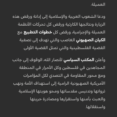
العميلة.
ودعا الشعوب العربية والإسلامية إلى إدانة ورفض هذه
الزيارة ونتائجها الكارثية ورفض كل تحركات الأنظمة
العميلة والإجرامية، ورفض كل
خطوات التطبيع
مع
الكيان الصهيوني
الغاصب والتي تهدف إلى تصفية
القضية الفلسطينية والتي تمثل القضية الأولى.
وأعلن
المكتب السياسي
لأنصار الله، الوقوف إلى جانب
المجاهدين في فلسطين وكل الأحرار في المنطقة
ومع محور المقاومة في التصدي لكل المؤامرات
الأمريكية الصهيونية الرامية إلى استهداف الأمة ونهب
ثرواتها وتدنيس مقدساتها ومحو هويتها الإسلامية
والعبث بأمنها واستقرارها ومصادرة حريتها
واستقلالها.