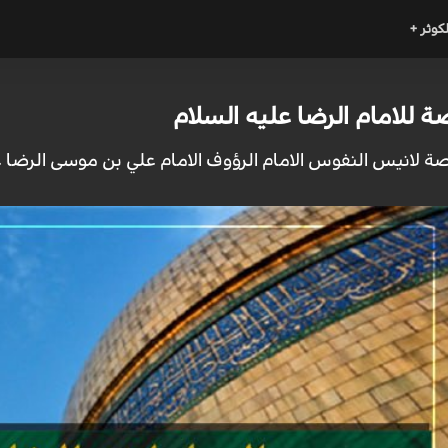
لكوثر +
 للامام الرضا عليه السلام
ة لانيس النفوس الامام الرؤوف الامام علي بن موسى الرضا ع