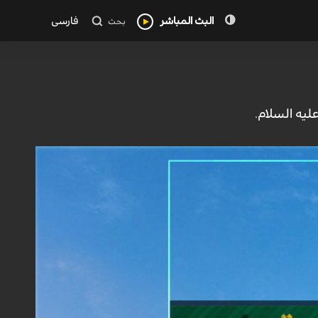
البث المباشر
فارسی
بحث
ليه السلام.