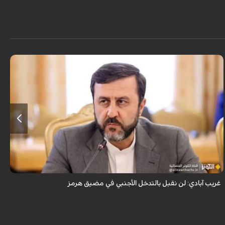
قال نائب وزير الخارجية الإيراني كاظم غريب آبادي، إن إيران لن تقبل بالتدخل
الأجنبي في مضيق هرمز.
غريب آبادي: لن نقبل بالتدخل الأجنبي في مضيق هرمز
ق
ا