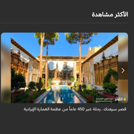
الأكثر مشاهدة
يقع قصر سرهنك في أصفهان، الذي يمتد عمره إلى 450 عاماً، ليكون سرداً حياً
لأربعة عصور تاريخية وشاهداً على عبق العمارة الإيرانية.
قصر سرهنك.. رحلة عبر 450 عاماً من عظمة العمارة الإيرانية