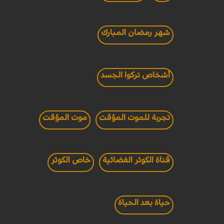
شهر رمضان المبارك
أشخاص تركوا الجسد
تجربة للموت المؤقت
موت المؤقت
قناة الكوثر الفضائية
خاص الكوثر
حياة بعد الحياة