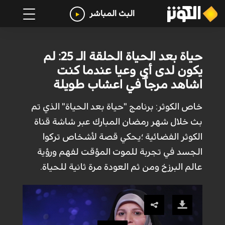
البث المباشر
حياة بعد الحياة الحلقة الـ 25: لم
يكون لدى أي وعيا عندما كنت
اشاهد مرجاً في اعشاب طويلة
خاص الكوثر: برنامج "حياة بعد الحياة" الذي تم
بث خلال شهر رمضان المبارك عبر شاشة قناة
الكوثر الفضائية ؛يحكي قصة لأشخاص تركوا
الجسد في تجربة للموت المؤقت لفهم ورؤية
عالم البرزخ ومن ثم العودة مرة ثانية للحياة.