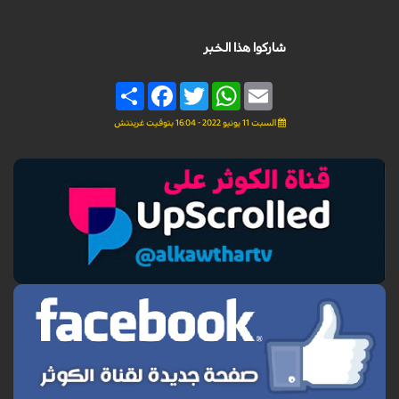
شاركوا هذا الخبر
Share
Facebook
Twitter
WhatsApp
Email
السبت 11 يونيو 2022 - 16:04 بتوقيت غرينتش