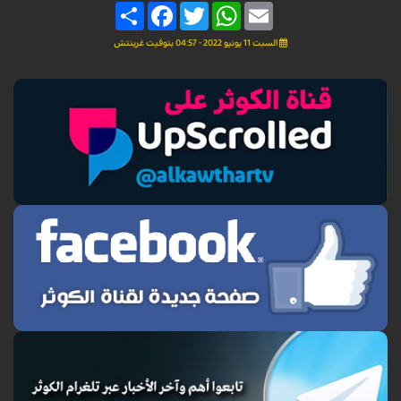
Share
Facebook
Twitter
WhatsApp
Email
السبت 11 يونيو 2022 - 04:57 بتوقيت غرينتش