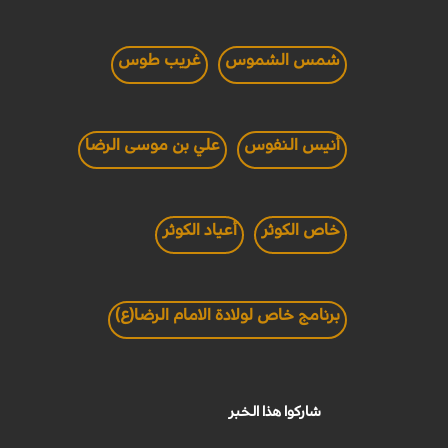
شمس الشموس
غريب طوس
أنيس النفوس
علي بن موسى الرضا
خاص الكوثر
أعياد الكوثر
برنامج خاص لولادة الامام الرضا(ع)
شاركوا هذا الخبر