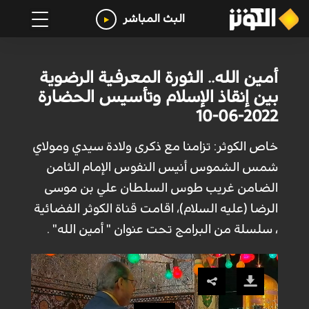
البث المباشر
أمين الله.. الثورة المعرفية الرضوية
بين إنقاذ الإسلام وتأسيس الحضارة
2022-06-10
خاص الكوثر: تزامنا مع ذکرى ولادة سيدي ومولاي
شمس الشموس أنيس النفوس الإمام الثامن
الضامن غريب طوس السلطان علي بن موسى
الرضا (عليه السلام)، اقامت قناة الكوثر الفضائية
، سلسلة من البرامج تحت عنوان " أمين الله" .