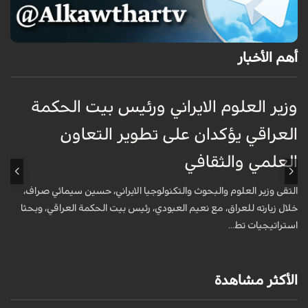
أهم الأخبار
وزير العلوم الايراني ورئيس بيت الحكمة
و
العراقي يؤكدان على تطوير التعاون
ا
العلمي والثقافي
ا
التقى وزير العلوم والبحوث والتكنولوجيا الايراني، حسين سيمائي صراف،
ا
خلال زيارته للعراق، مع نعيم العبودي، رئيس بيت الحكمة العراقي، وبحثا
خ
استراتيجيات تط...
ا
الأكثر مشاهدة